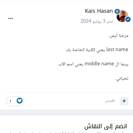
Kais Hasan
نشر
3 يوليو 2024
مرحبًا أيمن،
last name يعني الكنية الخاصة بك.
بينما ال middle name يعني اسم الأب.
تحياتي.
اقتباس
1
انضم إلى النقاش