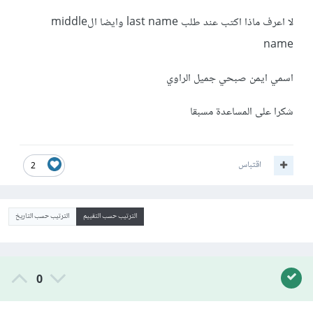
لا اعرف ماذا اكتب عند طلب last name وايضا الmiddle
name
اسمي ايمن صبحي جميل الراوي
شكرا على المساعدة مسبقا
اقتباس
2
الترتيب حسب التقييم
الترتيب حسب التاريخ
0