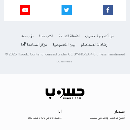
عن أكاديمية حسوب
الأسئلة الشائعة
اكتب معنا
درّب معنا
إرشادات الاستخدام
بيان الخصوصية
مركز المساعدة
© 2025
Hsoub
.
Content licensed under
CC BY-NC-SA 4.0
unless mentioned
otherwise.