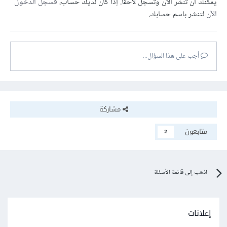
يمكنك أن تنشر الآن وتسجل لاحقًا. إذا كان لديك حساب،
فسجل الدخول
الآن
لتنشر باسم حسابك.
أجب على هذا السؤال...
مشاركة
متابعون
2
اذهب إلى قائمة الأسئلة
إعلانات