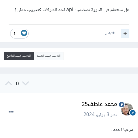
هل سنتعلم في الدورة تضضمين api احد الشركات كتدريب عملي؟
اقتباس
1
الترتيب حسب التقييم
الترتيب حسب التاريخ
0
محمد عاطف25
نشر
3 يوليو 2024
مرحبا احمد .