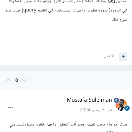
تضمين
API
يمكنك الإطلاع على المسار الأول (وهو متاح بدون الإشتراك
في الدورة) لدورة تطوير واجهات المستخدم في القسم jquery حيث يتم
شرح ذلك
اقتباس
0
Mustafa Suleiman
نشر
3 يوليو 2024
هناك أمر هام يجب تفهمه، وهو أنك كمطور واجهة خلفية مسؤوليتك هي