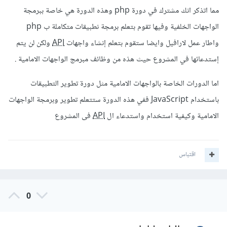
مما اتذكر انك مشترك في دورة php وهذه الدورة هي خاصة ببرمجة
الواجهات الخلفية وفيها تقوم بتعلم برمجة نطبيقات متكاملة ب php
واطار عمل لارافيل وايضا ستقوم بتعلم إنشاء واجهات
API
ولكن لن يتم
إستدعائها في المشروع حيث هذه من وظائف مبرمج الواجهات الامامية .
اما الدورات الخاصة بالواجهات الامامية مثل دورة تطوير التطبيقات
باستخدام JavaScript ففي هذه الدورة ستتعلم تطوير وبرمجة الواجهات
الامامية وكيفية استخدام واستدعاء ال
API
فى المشروع
اقتباس
0