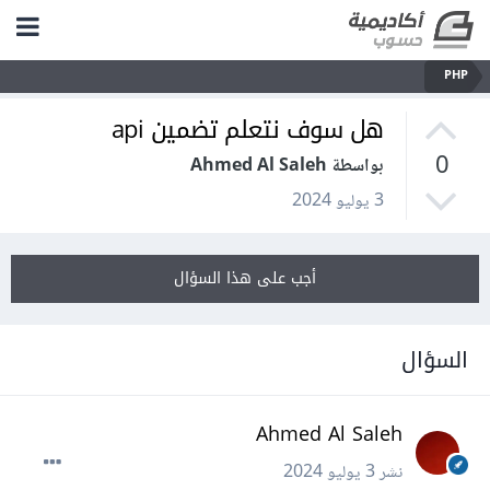
PHP
هل سوف نتعلم تضمين api
0
بواسطة Ahmed Al Saleh
3 يوليو 2024
أجب على هذا السؤال
السؤال
Ahmed Al Saleh
نشر
3 يوليو 2024