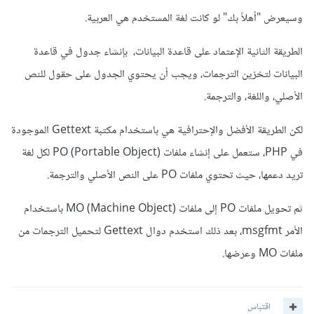
وسيعرض "أهلاً بك" لو كانت لغة المستخدم هي العربية.
الطريقة الثانية الإعتماد على قاعدة البيانات، بإنشاء جدول في قاعدة
البيانات لتخزين الترجمات، ويجب أن يحتوي الجدول على حقول للنص
الأصلي، واللغة، والترجمة.
لكن الطريقة الأفضل والإحترافية هي باستخدام مكتبة Gettext الموجودة
في PHP، ستعمل على إنشاء ملفات PO (Portable Object) لكل لغة
تريد دعمها، حيث تحتوي ملفات PO على النص الأصلي والترجمة.
ثم تحويل ملفات PO إلى ملفات MO (Machine Object) باستخدام
الأمر msgfmt، بعد ذلك استخدم دوال Gettext لتحميل الترجمات من
ملفات MO وعرضها.
اقتباس