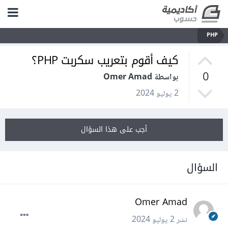
PHP
كيف أقوم بتعريب سكربت PHP؟
0
بواسطة Omer Amad
2 يوليو 2024
أجب على هذا السؤال
السؤال
Omer Amad
نشر
2 يوليو 2024