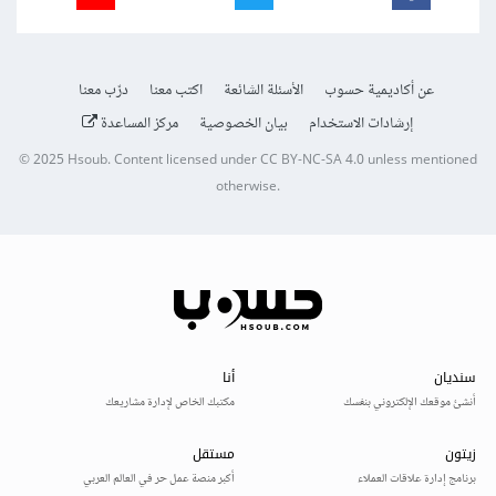
عن أكاديمية حسوب
الأسئلة الشائعة
اكتب معنا
درّب معنا
إرشادات الاستخدام
بيان الخصوصية
مركز المساعدة
© 2025
Hsoub
.
Content licensed under
CC BY-NC-SA 4.0
unless mentioned
otherwise.