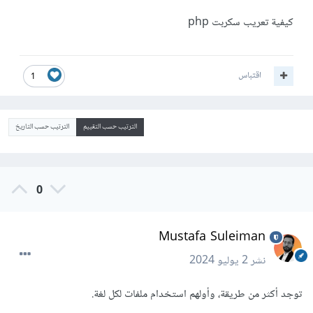
كيفية تعريب سكربت php
اقتباس
1
الترتيب حسب التقييم
الترتيب حسب التاريخ
0
Mustafa Suleiman
نشر
2 يوليو 2024
توجد أكثر من طريقة، وأولهم استخدام ملفات لكل لغة.