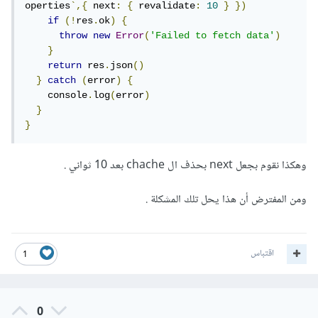
operties
`,{
 next
:
{
 revalidate
:
10
}
})
if
(!
res
.
ok
)
{
throw
new
Error
(
'Failed to fetch data'
)
}
return
 res
.
json
()
}
catch
(
error
)
{
    console
.
log
(
error
)
}
}
وهكذا نقوم بجعل next بحذف ال chache بعد 10 ثواني .
ومن المفترض أن هذا يحل تلك المشكلة .
اقتباس
1
0