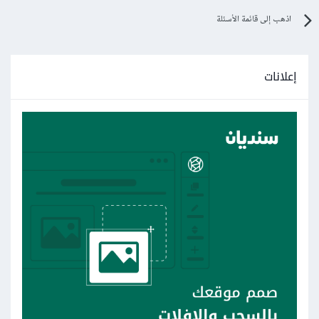
اذهب إلى قائمة الأسئلة
إعلانات