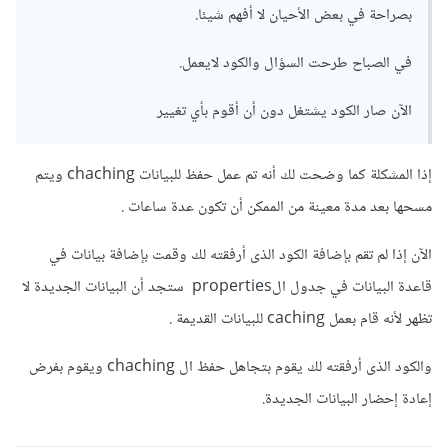
بصراحة في بعض الأحيان لا أفهم شيئا.
في الصباح طرحت السؤال والكود لايعمل.
الآن صار الكود يشتغل دون أن أقوم بأي تغيير
إذا المشكلة كما وضحت لك أنه تم عمل حفظ للبيانات chaching ويتم
مسحها بعد مدة معينة من الممكن أن تكون عدة ساعات .
الآن إذا لم تقم بإضافة الكود الذى أرفقته لك وقمت بإضافة بيانات في
قاعدة البيانات في جدول الproperties ستجد أن البيانات الجديدة لا
تظهر لأنه قام بعمل caching للبيانات القديمة .
والكود الذى أرفقته لك يقوم بتجاهل حفظ ال chaching ويقوم بفرض
إعادة إحضار البيانات الجديدة.