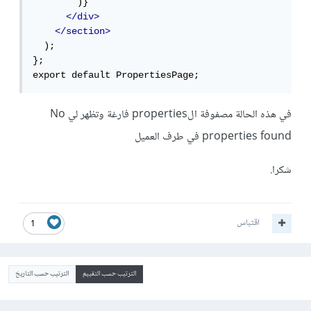
        )}

</div>
</section>
  );

};

export default PropertiesPage;
في هذه الحالة مصفوفة الproperties فارغة وتظهر لي No
properties found في طرف العميل
شكرا.
اقتباس
1
الترتيب حسب التقييم
الترتيب حسب التاريخ