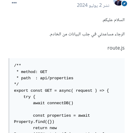
نشر
2 يوليو 2024
السلام عليكم.
الرجاء مساعدتي في جلب البيانات من الخادم.
route.js
/**

 * method: GET

 * path  : api/properties

*/

export const GET = async( request ) => {

    try {

        await connectDB()

        const properties = await 
Property.find({})

        return new 