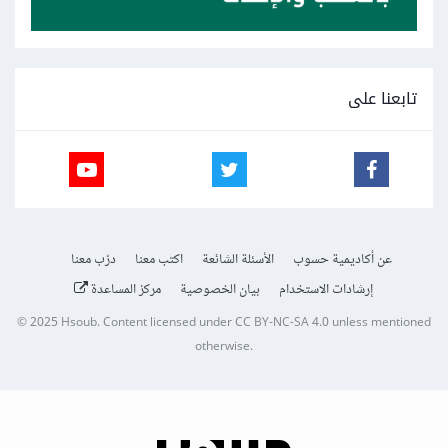
تابعنا على
عن أكاديمية حسوب
الأسئلة الشائعة
اكتب معنا
درّب معنا
إرشادات الاستخدام
بيان الخصوصية
مركز المساعدة
© 2025
Hsoub
.
Content licensed under
CC BY-NC-SA 4.0
unless mentioned
otherwise.