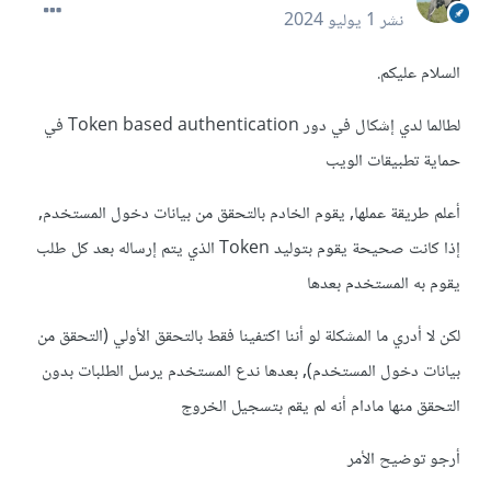
نشر
1 يوليو 2024
السلام عليكم.
لطالما لدي إشكال في دور Token based authentication في
حماية تطبيقات الويب
أعلم طريقة عملها, يقوم الخادم بالتحقق من بيانات دخول المستخدم,
إذا كانت صحيحة يقوم بتوليد Token الذي يتم إرساله بعد كل طلب
يقوم به المستخدم بعدها
لكن لا أدري ما المشكلة لو أننا اكتفينا فقط بالتحقق الأولي (التحقق من
بيانات دخول المستخدم), بعدها ندع المستخدم يرسل الطلبات بدون
التحقق منها مادام أنه لم يقم بتسجيل الخروج
أرجو توضيح الأمر