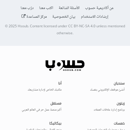
عن أكاديمية حسوب
الأسئلة الشائعة
اكتب معنا
درّب معنا
إرشادات الاستخدام
بيان الخصوصية
مركز المساعدة
© 2025
Hsoub
.
Content licensed under
CC BY-NC-SA 4.0
unless mentioned
otherwise.