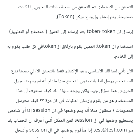
التحقق من الاعتماد: يتم التحقق من صحة بيانات الدخول. إذا كانت
صحيحة، يتم إنشاء وإرجاع توكن (Token).
إرسال ال token: token يتم إرساله إلى العميل (المتصفح أو التطبيق).
استخدام ال token: العميل يقوم بإرفاق الtokenفي كل طلب يقوم به
إلى الخادم.
الآن نأتي لسؤالك الأساسى وهو الإكتفاء فقط بالتحقق الأولي بعدها ندع
المستخدم يرسل الطلبات بدون التحقق منها مادام أنه لم يقم بتسجيل
الخروج . هذا سؤال جيد ولكن يوجد سؤال لك كيف سنعرف أن هذا
المستخدم هو من يقوم بإرسال الطلبات في كل مرة ؟؟ كيف سترسل
المعلومات ؟ ستقول مثلا أنه يتم وضعها في ال session إذا أى شخص
يستطيع وضعها في ال session فمن الممكن أنني أعرف أن الحساب بك
هو test@test.com إذا سأقوم بوضعها في ال session وأنتحل