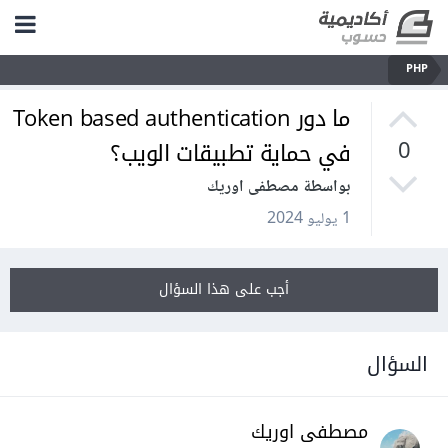
PHP
ما دور Token based authentication
في حماية تطبيقات الويب؟
0
بواسطة مصطفى اوريك
1 يوليو 2024
أجب على هذا السؤال
السؤال
مصطفى اوريك