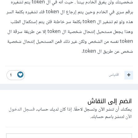
شخصيتك ولن يفرق الخادم بيننا . حيث أنه في ال token يتم تشفيره
برقم سرى في الخادم وحين يتم إرجاع ال token فك تشفيره بكلمة السر
هذه ولو تم تشفير ال token بكلمة سر خاطئة فلن يتم إستكمال الطلب
وهذا يجعل مستحيل إنتحال شخصية ال token إلا عن طريقة سرقة ال
token نفسه من الشخص ولكن غير ذلك فمن المستحيل إنتحال شخصية
شخص عن طريق ال token.
اقتباس
1
انضم إلى النقاش
يمكنك أن تنشر الآن وتسجل لاحقًا. إذا كان لديك حساب،
فسجل الدخول
الآن
لتنشر باسم حسابك.