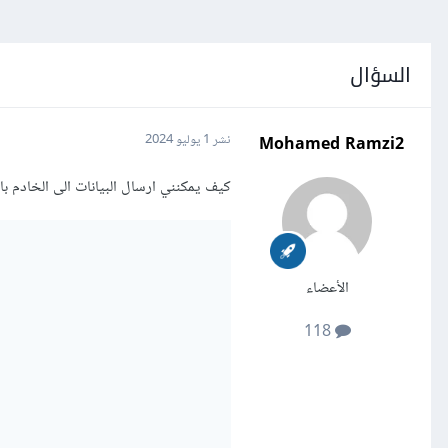
السؤال
Mohamed Ramzi2
نشر
1 يوليو 2024
كيف يمكنني ارسال البيانات الى الخادم باستخد
الأعضاء
118