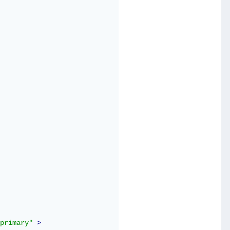
primary"
>