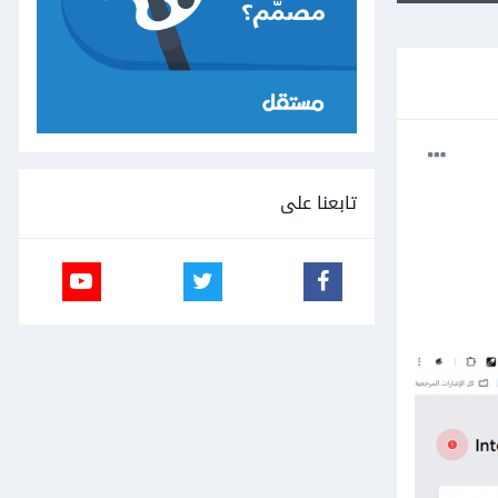
تابعنا على