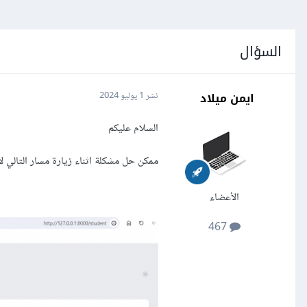
السؤال
ايمن ميلاد
نشر
1 يوليو 2024
السلام عليكم
ممكن حل مشكلة اثناء زيارة مسار التالي 
الأعضاء
467