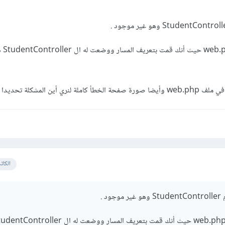
وأعتقد أ
 أين المشكلة تحديدا .
الكات
 .