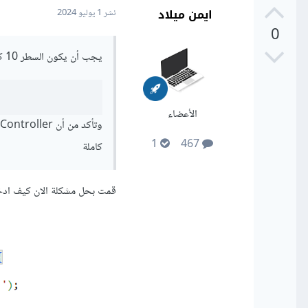
ايمن ميلاد
نشر
1 يوليو 2024
0
يجب أن يكون السطر 10 كالتالي
الأعضاء
1
467
كاملة
قمت بحل مشكلة الان كيف ادخ