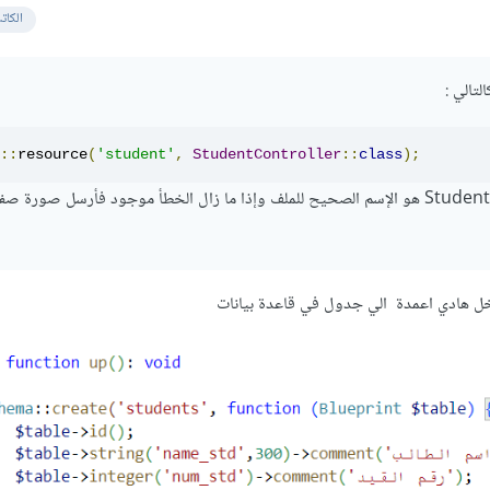
الكات
:
::
resource
(
'student'
,
StudentController
::
class
);
وتأكد من أن StudentController هو الإسم الصحيح للملف وإذا ما زال الخطأ موجود فأرسل صور
ل هادي اعمدة الي جدول في قاعدة بيانات