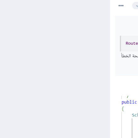
ب
Route
ة صفحة الخطأ