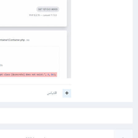
اقتباس