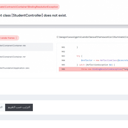
الترتيب حسب التقييم
ال