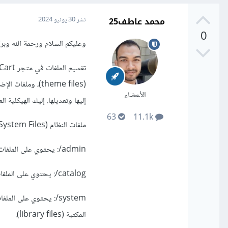
محمد عاطف25
نشر
30 يونيو 2024
0
وعليكم السلام ورحمة الله وبركا
الأعضاء
إليها وتعديلها. إليك الهيكلية العامة ل
63
11.1k
ملفات النظام (System Files):
admin/: يحتوي على الملفات الخاصة بواجهة الإدارة.
catalog/: يحتوي على الملفات الخاصة بواجهة المستخدم.
المكتبة (library files).