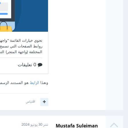
وهذا
الرابط
هو المستند الرسمى
اقتباس
Mustafa Suleiman
نشر
30 يونيو 2024