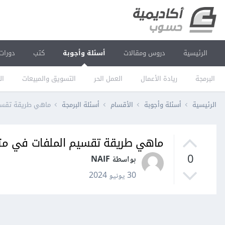
الرئيسية
دروس ومقالات
أسئلة وأجوبة
كتب
دورات
البرمجة
ريادة الأعمال
العمل الحر
التسويق والمبيعات
ال
الرئيسية
أسئلة وأجوبة
الأقسام
أسئلة البرمجة
ماهي طريقة تقسيم
ماهي طريقة تقسيم الملفات في متجر
0
بواسطة NAIF
30 يونيو 2024