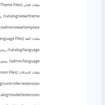
ملفات القالب (Theme Files):
catalog/view/theme/: يحتوي على قوالب الواجهة (templates) وملفات الأنماط (CSS) وملفات JavaScript.
admin/view/template/: يحتوي على قوالب واجهة الإدارة.
ملفات اللغة (Language Files):
catalog/language/: يحتوي على ملفات اللغة الخاصة بواجهة المستخدم.
admin/language/: يحتوي على ملفات اللغة الخاصة بواجهة الإدارة.
ملفات الإضافات (Extension Files):
catalog/controller/extension/: يحتوي على ملفات ت
catalog/model/extension/: يحتوي على ملفات النماذج الخاصة بال