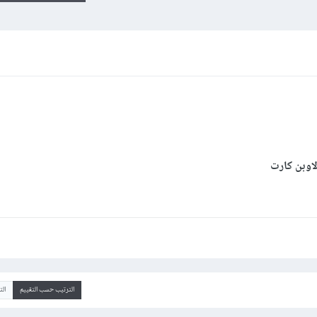
لاوبن كارت
الترتيب حسب التقييم
ال