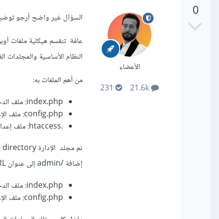
0
السؤال غير واضح أرجو توضيحه، هل المقصود هو هيكل
النظام الأساسية والمجلدات ال
الأعضاء
من أهم الملفات به:
231
21.6k
index.php: ملف الدخول الرئيسي للمتجر.
config.php: ملف الإعدادات الرئيسية للمتجر.
.htaccess: ملف إعدادات خادم الويب.
إضافة /admin إلى عنوان URL الرئيسي للمتجر، وأهم الملفات به:
index.php: ملف الدخول الرئيسي للوحة التحكم.
config.php: ملف الإعدادات الرئيسية للوحة التحكم.