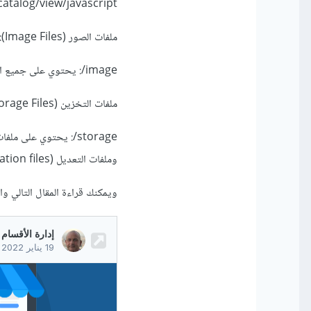
catalog/view/javascript/: يحتوي على ملفات JavaScript الخاصة بالإضافات
ملفات الصور (Image Files):
image/: يحتوي على جميع الصور المستخدمة في المتجر.
ملفات التخزين (Storage Files):
وملفات التعديل (modification files).
ويمكنك قراءة المقال التالي وا