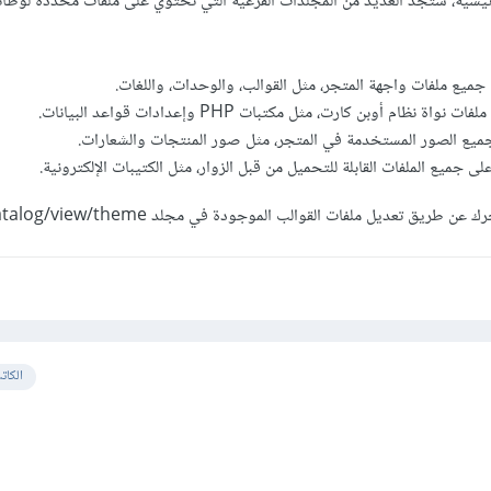
ئيسية، ستجد العديد من المجلدات الفرعية التي تحتوي على ملفات محددة لوظائ
يق تعديل ملفات القوالب الموجودة في مجلد catalog/view/theme.
الكات