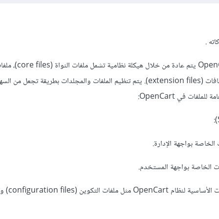
ته .
تقسيم الملفات في متجر OpenCart يتم عادة من خل
(theme files)، وملفات الإضافات (extension files). يتم تنظيم الملفات والمجلدات بطريقة تجع
لملفات في OpenCart:
system/: يحتوي على الملفات الأساس