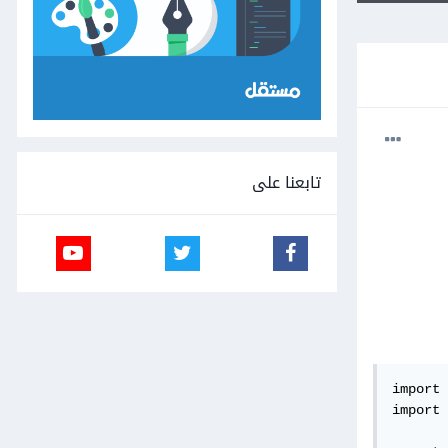
تابعنا على
import 
import 