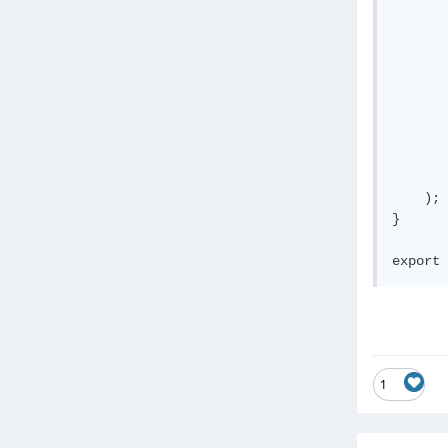
       
       
       
       
       
       
       
       
       
    );

}

export 
1