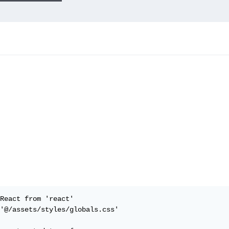
React from 'react'

'@/assets/styles/globals.css'
