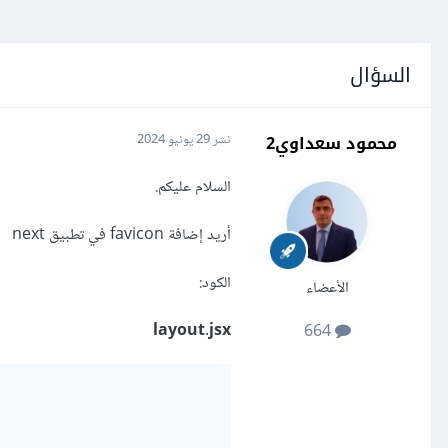
السؤال
محمود سعداوي2
نشر
29 يونيو 2024
السلام عليكم.
أريد إضافة favicon في تطبيق next
الكود:
الأعضاء
layout.jsx
664