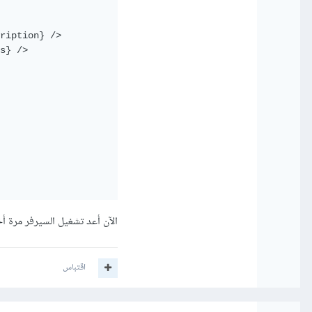
ription} />

s} />

الآن أعد تشغيل السيرفر مرة أ
اقتباس