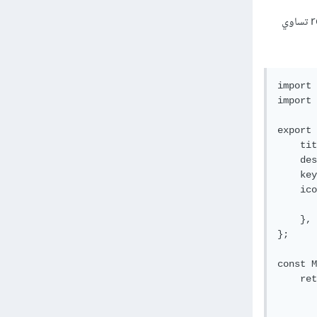
لإضافة favicon في تطبيق Next.js يجب وضعها بداخل ال head مع إضافة عنصر link ويحوي خاصية rel تساوي
import 
import 
export 
    tit
    des
    key
    ico
       
    },

};

const M
    ret
       
       