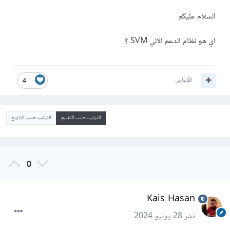
السلام عليكم
اي هو نظام الدعم الالي SVM ؟
اقتباس
4
الترتيب حسب التقييم
الترتيب حسب التاريخ
0
Kais Hasan
نشر
28 يونيو 2024