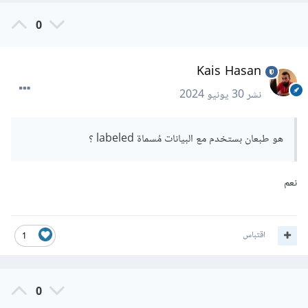
أنها فعلًا تتبع إلا الجانب الصحيح. لذلك تعمل هذه الخوارزمية على
0
إيجاد الخط الفاصل الأبعد عن كل النقاط بحيث تحل هذه المشكلة.
Kais Hasan
لفهم هذه الفكرة بشكل أوضح انظر إلى الرسمة التالية، بشكل واضح
الخط الأحمر أفضل من الخط الأزرق حيث أنه يفصل النقاط بشكل
نشر
30 يونيو 2024
أفضل.
هو طبعان بستخدم مع البيانات مُسماة labeled ؟
نعم
اقتباس
1
0