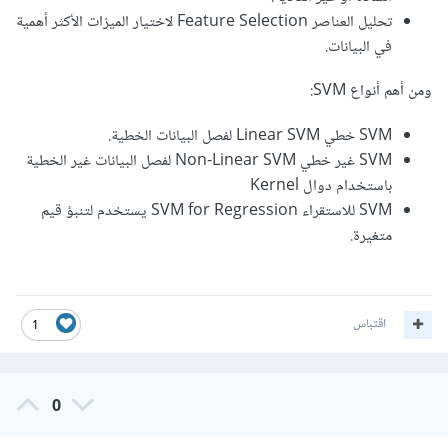
تحليل العناصر Feature Selection لاختيار الميزات الأكثر أهمية
في البيانات.
ومن أهم أنواع SVM:
SVM خطي Linear SVM لفصل البيانات الخطية.
SVM غير خطي Non-Linear SVM لفصل البيانات غير الخطية
باستخدام دوال Kernel
SVM للاستقراء SVM for Regression يستخدم لتنبؤ قيم
متغيرة.
اقتباس
1
0