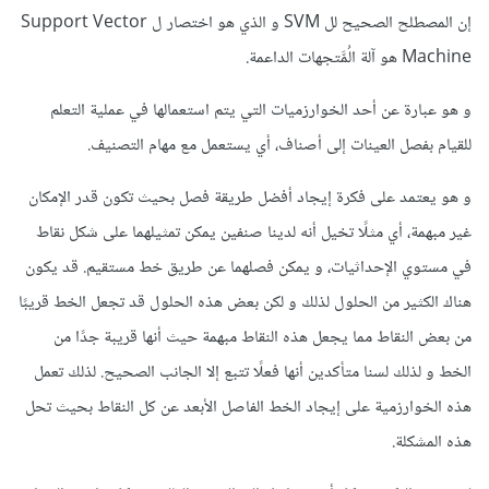
إن المصطلح الصحيح لل SVM و الذي هو اختصار ل Support Vector
Machine هو آلة الُمَّتجهات الداعمة.
و هو عبارة عن أحد الخوارزميات التي يتم استعمالها في عملية التعلم
للقيام بفصل العينات إلى أصناف، أي يستعمل مع مهام التصنيف.
و هو يعتمد على فكرة إيجاد أفضل طريقة فصل بحيث تكون قدر الإمكان
غير مبهمة، أي مثلًا تخيل أنه لدينا صنفين يمكن تمثيلهما على شكل نقاط
في مستوي الإحداثيات، و يمكن فصلهما عن طريق خط مستقيم. قد يكون
هناك الكثير من الحلول لذلك و لكن بعض هذه الحلول قد تجعل الخط قريبًا
من بعض النقاط مما يجعل هذه النقاط مبهمة حيث أنها قريبة جدًا من
الخط و لذلك لسنا متأكدين أنها فعلًا تتبع إلا الجانب الصحيح. لذلك تعمل
هذه الخوارزمية على إيجاد الخط الفاصل الأبعد عن كل النقاط بحيث تحل
هذه المشكلة.