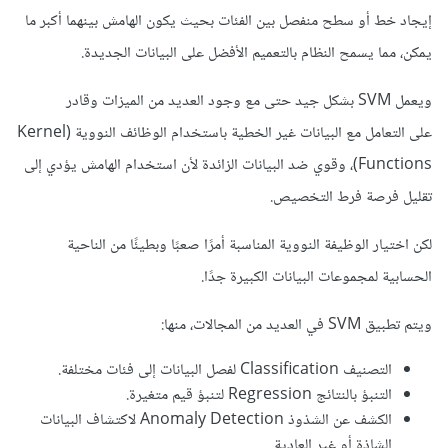
إيجاد خط أو سطح منفصل بين الفئات بحيث يكون الهامش بينهما أكبر ما
يمكن، مما يسمح النظام بالتعميم الأفضل على البيانات الجديدة.
ويعمل SVM بشكل جيد حتى مع وجود العديد من الميزات وقادر
على التعامل مع البيانات غير الخطية باستخدام الوظائف النووية (Kernel
Functions)، وقوي ضد البيانات الزائدة لأن استخدام الهامش يؤدي إلى
تقليل فرصة فرط التخصيص.
لكن اختيار الوظيفة النووية المناسبة أمرًا صعبًا وبطيئًا من الناحية
الحسابية لمجموعات البيانات الكبيرة جدًا.
ويتم تطبيق SVM في العديد من المجالات، منها:
التصنيف Classification لفصل البيانات إلى فئات مختلفة.
التنبؤ بالنتائج Regression لتنبؤ قيم متغيرة.
الكشف عن الشذوذ Anomaly Detection لاكتشاف البيانات
الشاذة أو غير العادية.