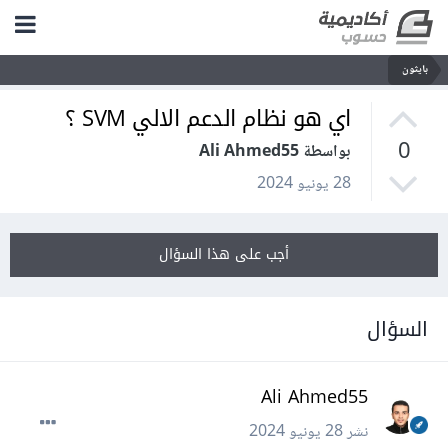
بايثون
اي هو نظام الدعم الالي SVM ؟
0
بواسطة Ali Ahmed55
28 يونيو 2024
أجب على هذا السؤال
السؤال
Ali Ahmed55
نشر
28 يونيو 2024