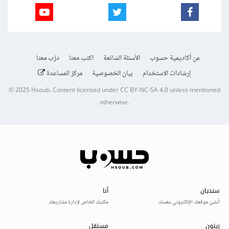
عن أكاديمية حسوب
الأسئلة الشائعة
اكتب معنا
درّب معنا
إرشادات الاستخدام
بيان الخصوصية
مركز المساعدة
© 2025
Hsoub
.
Content licensed under
CC BY-NC-SA 4.0
unless mentioned
otherwise.