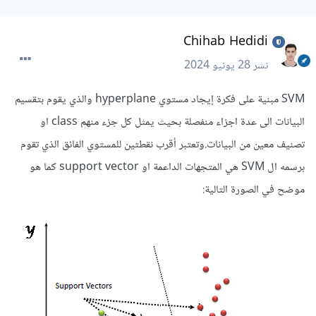
Chihab Hedidi
نشر
28 يونيو 2024
SVM مبنية على فكرة إيجاد مستوي hyperplane والذي يقوم بتقسيم
البيانات الى عدة اجزاء منفصلة بحيث يمثل كل جزء منهم class او
تصنيف معين من البيانات.وتعتبر أقرب نقطتين للمستوي الفائق الذي تقوم
برسمه ال SVM هي المتجهات الداعمة او support vector كما هو
موضح في الصورة التالية: