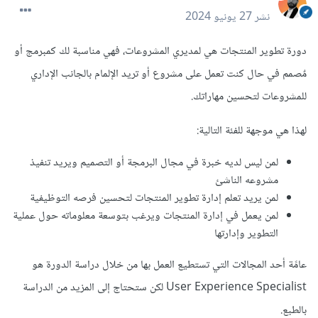
نشر
27 يونيو 2024
دورة تطوير المنتجات هي لمديري المشروعات، فهي مناسبة لك كمبرمج أو
مٌصمم في حال كنت تعمل على مشروع أو تريد الإلمام بالجانب الإداري
للمشروعات لتحسين مهاراتك.
لهذا هي موجهة للفئة التالية:
لمن ليس لديه خبرة في مجال البرمجة أو التصميم ويريد تنفيذ
مشروعه الناشئ
لمن يريد تعلم إدارة تطوير المنتجات لتحسين فرصه التوظيفية
لمن يعمل في إدارة المنتجات ويرغب بتوسعة معلوماته حول عملية
التطوير وإدارتها
عامًة أحد المجالات التي تستطيع العمل بها من خلال دراسة الدورة هو
User Experience Specialist لكن ستحتاج إلى المزيد من الدراسة
بالطبع.