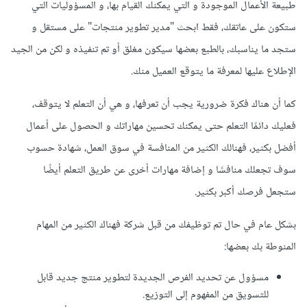
طبيعة الأعمال الموجودة و التي يمكنك القيام بها، و المسؤوليات التي
ستكون على عاتقك، فقط ابحث "مدير تطوير منتجات" على مستقل و
ستجد ما يناسبك، بالطبع بعضها سيكون مغلق أو تم تنفيذه و لكن من الجيد
الإطلاع عليها لمعرفة ما يتوقع العميل منك.
كما أن هناك فكرة ضرورية يجب أن تعرفها، و هي أن التعلم لا يتوقف،
فعليك دائمًا التعلم حتى يمكنك تحسين مهاراتك و الحصول على أعمال
أفضل بكثير، فهنالك الكثير من المنافسة في سوق العمل، شهادة حسوب
سوف تجعلك منافسًا و إضافة مهارات أخرى عن طريق التعلم أيضًا
ستجعل فرصك أكبر بكثير.
بشكل عام في حال تم توظيفك من قبل شركة فهناك الكثير من المهام
المنوطة بك بعضها:
مسؤول عن تحديد الفرص الجديدة لتطوير منتج جديد قابل
للتسويق من المفهوم إلى التوزيع.