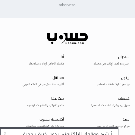
otherwise.