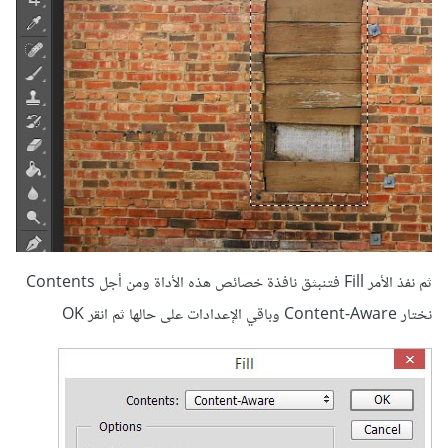
ثم نفذ الأمر Fill فتنبثق نافذة خصائص هذه الأداة ومن أجل Contents
نختار Content-Aware وباقي الإعدادات على حالها ثم انقر OK