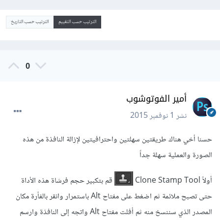
الترتيب حسب التقييم
الترتيب حسب التاريخ
0
أمير الفوتوشوب
نشر
1 نوفمبر 2015
حسنا أخي هناك طريقتين سهلتين واحترافيتين لإزالة النافذة من هذه
الصورة والعملية سهلة جداً
أولاً Clone Stamp Tool
قم بتكبير حجم فرشاة هذه الأداة
حتى تصبح ملائمة ثم اضغط على مفتاح Alt باستمرار وانقر بالفأرة مكان
المصدر الذي سننسخ منه ثم أفلت مفتاح Alt واتجه إلى النافذة وارسم