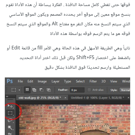
فوقها حتى تغطي كامل مساحة النافذة . الفكرة ببساطة أن هذه الأداة تقوم
بنسخ موقع معين إلى موقع آخر يحدده المصمم ويكون الموقع الأساسي
الذي سيتم النسخ منه مكان النقر مع مفتاح Alt والموقع الذي سيتم النسخ
فوقه هو ما يتم الرسم فوقه بواسطة هذه الأداة
ثانياً وهي الطريقة الأسهل في هذه الحالة وهي الأمر fill من قائمة Edit أو
بالضغط على اختصار Shift+F5 ولكن قبل ذلك اختر أداة التحديد
المستطيلة وارسم تحديدًا فوق النافذة بشكل دقيق