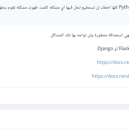
استضافه PythonAnywhere كلها اخطاء لن تستطيع تحل فيها اي مشكله كلمت ظهرت مشكله تقوم بحل
https://docs.r
https://docs.ren