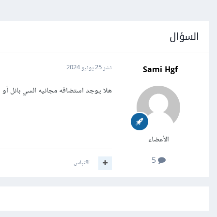
السؤال
Sami Hgf
نشر
25 يونيو 2024
هلا يوجد استضافه مجانيه السي بانل أو س
الأعضاء
5
اقتباس