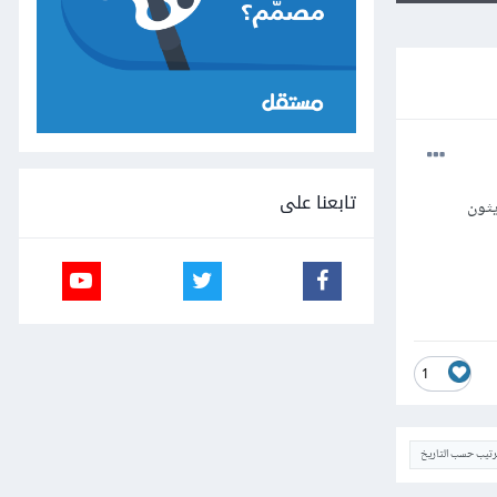
تابعنا على
يثون
1
ترتيب حسب التاريخ