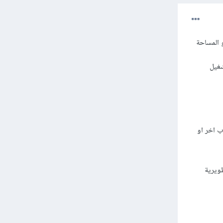
 المساحة
تشغيل
تسجل في حساب اخر او
تطويرية