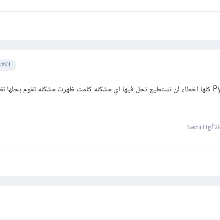
الكات
استضافه PythonAnywhere كلها اخطاء لن تستطيع تحل فيها اي مشكله كلمت ظهرت مشكله تقوم بحلها
Sami 