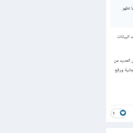
ها تظهر
عد البيانات
تكاملة لتجربة تطبيقات Python بالإضافة إلى العديد من
جانية ورفع
1