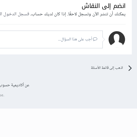
انضم إلى النقاش
يمكنك أن تنشر الآن وتسجل لاحقًا. إذا كان لديك حساب،
فسجل الدخول ال
أجب على هذا السؤال...
اذهب إلى قائمة الأسئلة
عن أكاديمية حسوب
se.