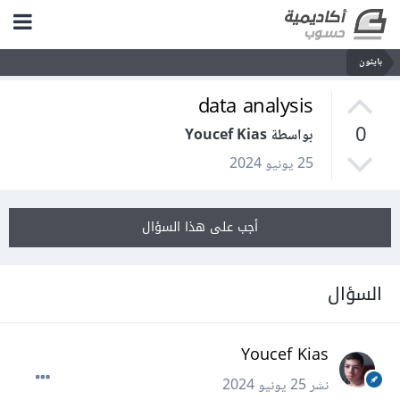
بايثون
data analysis
0
بواسطة Youcef Kias
25 يونيو 2024
أجب على هذا السؤال
السؤال
Youcef Kias
نشر
25 يونيو 2024