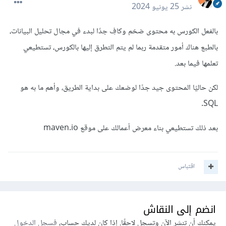
نشر
25 يونيو 2024
بالفعل الكورس به محتوى ضخم وكافِ جدًا لبدء في مجال تحليل البيانات،
بالطبع هناك أمور متقدمة ربما لم يتم التطرق إليها بالكورس، تستطيعي
تعلمها فيما بعد.
لكن حاليًا المحتوى جيد جدًا لوضعك على بداية الطريق، وأهم ما به هو
SQL.
بعد ذلك تستطيعي بناء معرض أعمالك على موقع maven.io
اقتباس
انضم إلى النقاش
يمكنك أن تنشر الآن وتسجل لاحقًا. إذا كان لديك حساب،
فسجل الدخول