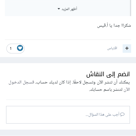
على ال k-means.
أظهر المزيد
شكراا جدا يا أ.قيس
اقتباس
1
انضم إلى النقاش
يمكنك أن تنشر الآن وتسجل لاحقًا. إذا كان لديك حساب،
فسجل الدخول
الآن
لتنشر باسم حسابك.
أجب على هذا السؤال...