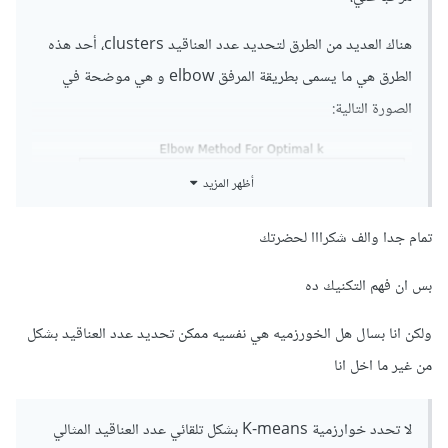
هناك العديد من الطرق لتحديد عدد العناقيد clusters، أحد هذه
الطرق هي ما يسمى بطريقة المرفق elbow و هي موضحة في
الصورة التالية:
أظهر المزيد
تمام جدا والف شكرااا لحضرتك
بس ان فهم التكنيك ده
ولكن انا بسال هل الخورزميه هي نفسيه ممكن تحديد عدد العناقيد بشكل
من غير ما اخل انا
لا تحدد خوارزمية K-means بشكل تلقائي عدد العناقيد المثالي