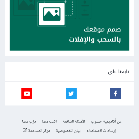
تابعنا على
عن أكاديمية حسوب
الأسئلة الشائعة
اكتب معنا
درّب معنا
إرشادات الاستخدام
بيان الخصوصية
مركز المساعدة