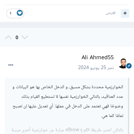
اقتباس
1
0
Ali Ahmed55
نشر
25 يونيو 2024
الخوارزمية محددة بشكل مسبق، و الدخل الخاص بها هو البيانات و
عدد العناقيد، بالتالي الخوارزمية نفسها لا تستطيع القيام بذلك
وضوحًا فهي تعتمد على الدخل في عملها. أي تعديل عليها لن تصبح
تمامًا كما هي.
بالتالي اعتبر طريقة الكوع elbow عبارة عن خوارزمية أخرى مبنية