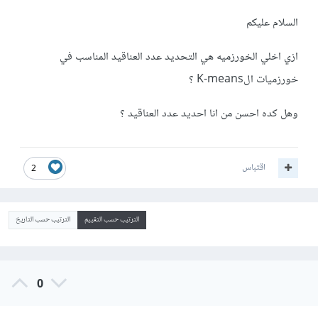
السلام عليكم
ازي اخلي الخورزميه هي التحديد عدد العناقيد المناسب في
خورزميات الK-means ؟
وهل كده احسن من انا احديد عدد العناقيد ؟
اقتباس
2
الترتيب حسب التقييم
الترتيب حسب التاريخ
0