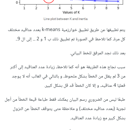
يتم تطبيقها عن طريق تطبيق خوارزمية k-means بعدد عناقيد مختلف
كل مرة، كما تلاحظ في الصورة تم تطبيق ذلك ب 1 و 2 ... إلى ال 9..
بعد ذلك نجد المرفق للخط البياني.
سبب نجاح هذه الطريقة هو أنه كما تلاحظ، زيادة عدد العناقيد إلى أكثر
من 3 لم يقلل من الخطأ بشكل ملحوظ، و بالتالي في الغالب أنه لا يوجد
فعليًا 4 عناقيد، و إلا كان الخطأ قد قل بشكل كبير.
طبعًا ليس من الضروري رسم البيان يمكنك فقط طباعة قيمة الخطأ من أجل
تجربة (بعدد عناقيد مختلف) و ملاحظة متى يتوقف الخطأ عن النزول
بشكل كبير مع زيادة عدد العناقيد.