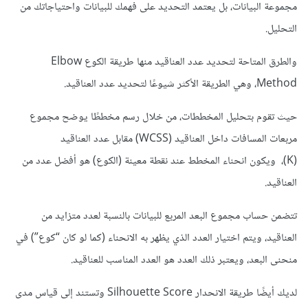
مجموعة البيانات، بل يعتمد التحديد على فهمك للبيانات واحتياجاتك من
التحليل.
والطرق المتاحة لتحديد عدد العناقيد منها
طريقة الكوع Elbow
Method، وهي الطريقة الأكثر شيوعًا لتحديد عدد العناقيد.
حيث تقوم بتحليل المخططات، من خلال رسم مخططًا يوضح مجموع
مربعات المسافات داخل العناقيد (WCSS) مقابل عدد العناقيد
(K)، ويكون انحناء المخطط عند نقطة معينة (الكوع) هو أفضل عدد من
العناقيد.
تتضمن حساب مجموع البعد المربع للبيانات بالنسبة لعدد متزايد من
العناقيد، ويتم اختيار العدد الذي يظهر به الانحناء (كما لو كان “كوع”) في
منحنى البعد، ويعتبر ذلك العدد هو العدد المناسب للعناقيد.
لديك أيضًا طريقة الانحدار Silhouette Score وتستند إلى قياس مدى