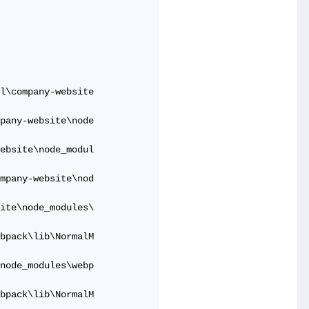
l\company-website

pany-website\node

ebsite\node_modul

mpany-website\nod

ite\node_modules\

bpack\lib\NormalM

node_modules\webp

bpack\lib\NormalM
