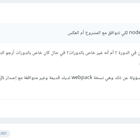
 الدورة ؟ أم أنه غير خاص بالدورات؟ في حال كان خاص بالدورات أرجو الت
عامًة يجب إصلاح المشكلة ا
الكات