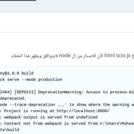
ny@1.0.0 build

ck serve --mode production

2464) [DEP0111] DeprecationWarning: Access to process.bi
deprecated.

ode --trace-deprecation ...` to show where the warning w
: Project is running at http://localhost:9000/

: webpack output is served from undefined

: Content not from webpack is served from C:\Users\Mohse
te\build
