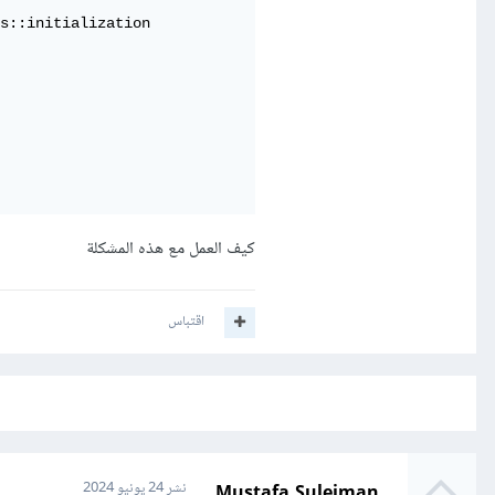
s::initialization

كيف العمل مع هذه المشكلة
اقتباس
Mustafa Suleiman
نشر
24 يونيو 2024