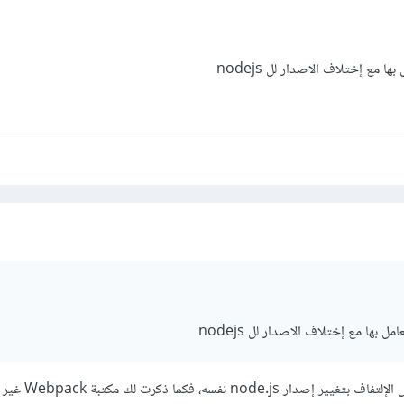
 مع إختلاف الاصدار لل nodejs
 بها مع إختلاف الاصدار لل nodejs
بحل المشكلة من جذورها وليس الإل