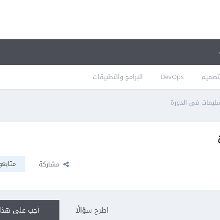
تصميم
DevOps
البرامج والتطبيقات
ليمات في الدورة
متابعو
مشاركة
اطرح سؤالًا
أجب على هذا 