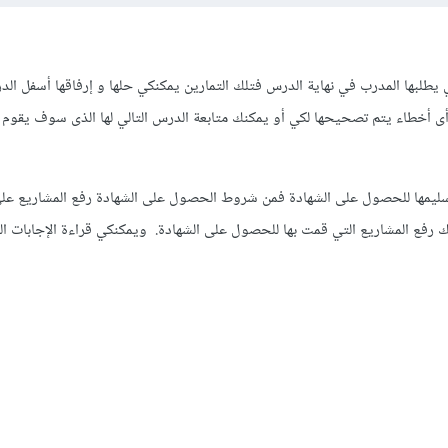
ي يطلبها المدرب في نهاية الدرس فتلك التمارين يمكنكي حلها و إرفاقها أسفل ال
ى أخطاء يتم تصحيحها لكي أو يمكنك متابعة الدرس التالي لها الذى سوف يقوم
ليمها للحصول على الشهادة فمن شروط الحصول على الشهادة رفع المشاريع ع