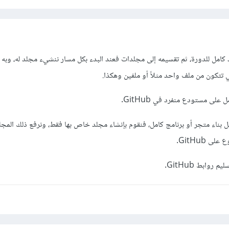
د كامل للدورة، ثم تقسيمه إلى مجلدات فعند البدء بكل مسار ننشيء مجلد له، وبه
ي تتكون من ملف واحد مثلاً أو ملفين وهكذا.
 على مستودع منفرد في GitHub.
 مثل بناء متجر أو برنامج كامل، فنقوم بإنشاء مجلد خاص بها فقط، ونرفع ذلك المج
 GitHub.
روابط GitHub.