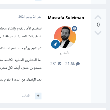
Mustafa Suleiman
نشر
24 يونيو 2024
0
لتنظيم الأمر، نقوم بإنشاء مجل
التطبيقات العملية البسيطة الت
ثم نقوم برفع ذلك المجلد بالكامل
الأعضاء
أما المشاريع العملية الكاملة،
231
21.6k
مستودع منفرد أيضًا لكل مشروع على
بعد الإنتهاء من الدورة نقوم بتسليم 
اقتباس