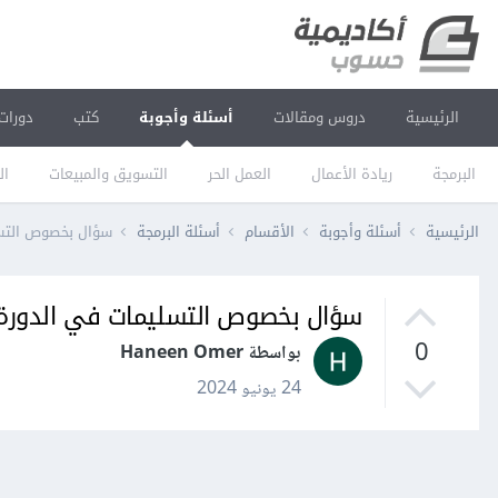
الرئيسية
دروس ومقالات
أسئلة وأجوبة
كتب
دورات
البرمجة
ريادة الأعمال
العمل الحر
التسويق والمبيعات
ال
الرئيسية
أسئلة وأجوبة
الأقسام
أسئلة البرمجة
سؤال بخصوص التس
سؤال بخصوص التسليمات في الدورة
0
بواسطة Haneen Omer
24 يونيو 2024