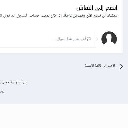
انضم إلى النقاش
يمكنك أن تنشر الآن وتسجل لاحقًا. إذا كان لديك حساب،
فسجل الدخول ال
أجب على هذا السؤال...
اذهب إلى قائمة الأسئلة
عن أكاديمية حسوب
se.