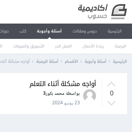
الرئيسية
دروس ومقالات
أسئلة وأجوبة
كتب
دورات
البرمجة
ريادة الأعمال
العمل الحر
التسويق والمبيعات
ال
الرئيسية
أسئلة وأجوبة
الأقسام
أسئلة البرمجة
أواجه مشكلة أثناء 
أواجه مشكلة أثناء التعلم
0
بواسطة محمد بكور3
23 يونيو 2024