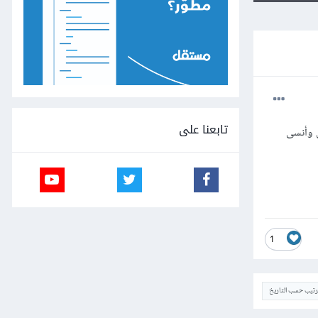
تابعنا على
ل وأنسى
1
ترتيب حسب التاريخ