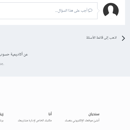
أجب على هذا السؤال...
اذهب إلى قائمة الأسئلة
عن أكاديمية حسوب
se.