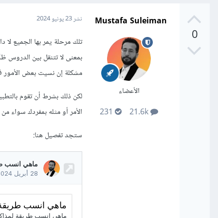
Mustafa Suleiman
نشر
23 يونيو 2024
0
تلك مرحلة يمر بها الجميع لا دا
بمعنى لا تتنقل بين الدروس ظنً
مشكلة إن نسيت بعض الأمور في
الأعضاء
لكن ذلك بشرط أن تقوم بالتطبي
الأمر أو مثله بمفردك سواء من 
231
21.6k
ستجد تفصيل هنا: