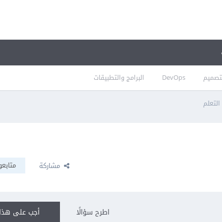
تصميم
DevOps
البرامج والتطبيقات
التعلم
متابعو
مشاركة
اطرح سؤالًا
أجب على هذا 