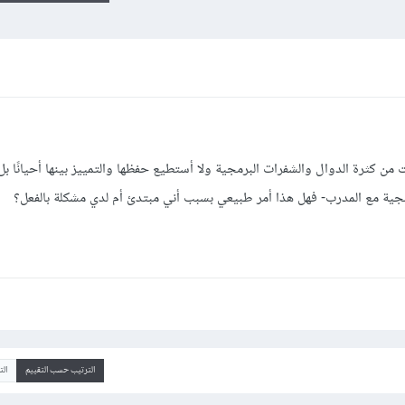
 من كثرة الدوال والشفرات البرمجية ولا أستطيع حفظها والتمييز بينها أحيانًا ب
لبرمجية مع المدرب- فهل هذا أمر طبيعي بسبب أني مبتدئ أم لدي مشكلة بالفعل؟
الترتيب حسب التقييم
ال