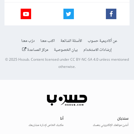
عن أكاديمية حسوب
الأسئلة الشائعة
اكتب معنا
درّب معنا
إرشادات الاستخدام
بيان الخصوصية
مركز المساعدة
© 2025
Hsoub
.
Content licensed under
CC BY-NC-SA 4.0
unless mentioned
otherwise.