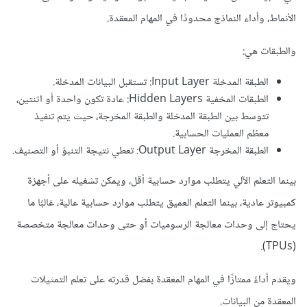
الأنماط، وأداء النماذج محدودًا في المهام المعقدة.
والطبقات هي:
الطبقة المدخلة Input Layer: تستقبل البيانات المدخلة.
الطبقات المخفية Hidden Layers: عادة تكون واحدة أو اثنتين،
تتوسط بين الطبقة المدخلة والطبقة المخرجة، حيث يتم تنفيذ
معظم العمليات الحسابية.
الطبقة المخرجة Output Layer: تعطي نتيجة التنبؤ أو التصنيف.
بينما التعلم الآلي يتطلب موارد حسابية أقل، ويمكن تشغيله على أجهزة
كمبيوتر عادية، بينما التعلم العميق يتطلب موارد حسابية عالية، غالبًا ما
يحتاج إلى وحدات معالجة الرسوميات أو حتى وحدات معالجة متخصصة
(TPUs).
ويقدم أداءً ممتازًا في المهام المعقدة بفضل قدرته على تعلم التمثيلات
المعقدة من البيانات.