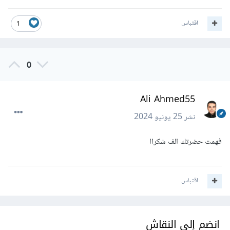
اقتباس
1
0
Ali Ahmed55
نشر
25 يونيو 2024
فهمت حضرتك الف شكراا
اقتباس
انضم إلى النقاش