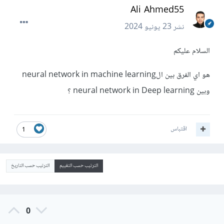
Ali Ahmed55
نشر
23 يونيو 2024
السلام عليكم
هو اي الفرق بين الneural network in machine learning
وبين neural network in Deep learning ؟
اقتباس
1
الترتيب حسب التقييم
الترتيب حسب التاريخ
0