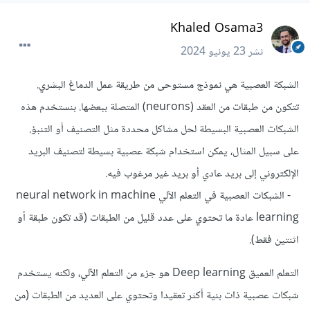
Khaled Osama3
نشر
23 يونيو 2024
الشبكة العصبية هي نموذج مستوحى من طريقة عمل الدماغ البشري.
تتكون من طبقات من العقد (neurons) المتصلة ببعضها. بنستخدم هذه
الشبكات العصبية البسيطة لحل مشاكل محددة مثل التصنيف أو التنبؤ.
على سبيل المثال، يمكن استخدام شبكة عصبية بسيطة لتصنيف البريد
الإلكتروني إلى بريد عادي أو بريد غير مرغوب فيه.
- الشبكات العصبية في التعلم الآلي neural network in machine
learning عادة ما تحتوي على عدد قليل من الطبقات (قد تكون طبقة أو
اثنتين فقط).
التعلم العميق Deep learning هو جزء من التعلم الآلي، ولكنه يستخدم
شبكات عصبية ذات بنية أكثر تعقيدا وتحتوي على العديد من الطبقات (من