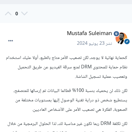
0
Mustafa Suleiman
نشر
23 يونيو 2024
كحماية نهائية لا يوجد، لكن تصعيب الأمر متاح بالطبع، أولا عليك استخدام
نظام حماية للمحتوى DRM لمنع سرقة الفيديو عن طريق التحميل
وتعصيب عملية تسجيل الشاشة.
لكن ذلك لن يحميك بنسبة 100% فطالما البيانات تم إرسالها للمتصفح،
يستطيع شخص ذو دراية تقنية الوصول إليها بمستويات مختلفة من
الصعوبة، الفكرة هي تصعيب الأمر على الأشخاص العاديين.
لكن تكلفة DRM ربما تكون غير مناسبة لك، لذا الحلول البرمجية من خلال