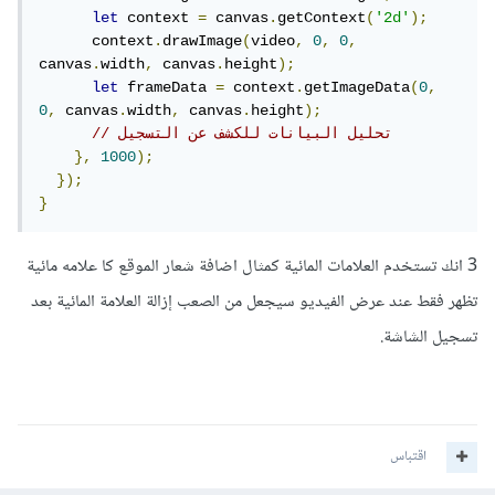
let
 context 
=
 canvas
.
getContext
(
'2d'
);
      context
.
drawImage
(
video
,
0
,
0
,
canvas
.
width
,
 canvas
.
height
);
let
 frameData 
=
 context
.
getImageData
(
0
,
0
,
 canvas
.
width
,
 canvas
.
height
);
// تحليل البيانات للكشف عن التسجيل
},
1000
);
});
}
3 انك تستخدم العلامات المائية كمثال اضافة شعار الموقع كا علامه مائية
تظهر فقط عند عرض الفيديو سيجعل من الصعب إزالة العلامة المائية بعد
تسجيل الشاشة.
اقتباس