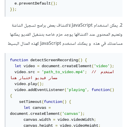
  e
.
preventDefault
();
});
2. يمكن استخدام JavaScript لاكتشاف بعض برامج تسجيل الشاشة
وتعتيم المحتوى عند اكتشافها يوجد حزم خاصه بتشغيل الفديو يمكنها
مساعدتك في هذه و يمكنك استخدم JavaScript كهذه المثال البسيط
function
 detectScreenRecording
()
{
let
 video 
=
 document
.
createElement
(
'video'
);
// استخدم 
;
'path_to_video.mp4'
=
src 
.
  video
مسار فيديو اختبار هنا
  video
.
play
();
  video
.
addEventListener
(
'playing'
,
function
()
{
    setTimeout
(
function
()
{
let
 canvas 
=
document
.
createElement
(
'canvas'
);
      canvas
.
width 
=
 video
.
videoWidth
;
      canvas
.
height 
=
 video
.
videoHeight
;