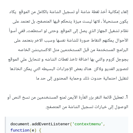
إلغاء إمكانية أخذ لقطة شاشة أو تسجيل الشاشة بالكامل من الموقع يكاد
يكون مستحيلاً ، لانها ليست ميزة يتحكم فيها المتصفح، بل تعتمد على
نظام تشغيل الجهاز الذي يصل إلى الموقع. وحتى لو استطعت، ففي أسوأ
الأحوال يمكنهم التقاط صورة للشاشة نفسها وسبب الاخر بتعتمد على
البرامج المستخدمة من قبل المستخدمين مثل الاكستينشن الخاصه
بجوجل كروم والتي بها اضافة تاخذ لقطات الشاشه و تتحايل علي الموقع
لتصوير الفديو ولاكن هناك بعض الإجراءات البسيطه التي يمكن اتخاذها
لتقليل احتمالية حدوث ذلك وحماية المحتوى إلى حد ما
1. تعطيل قائمة النقر بزر الفأرة الأيمن لمنع المستخدمين من نسخ النص أو
الوصول إلى خيارات تسجيل الشاشة من المتصفح.
document
.
addEventListener
(
'contextmenu'
,
function
(
e
)
{