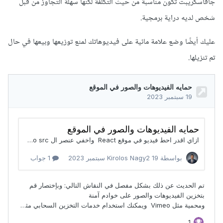
جافاسكريبت تكون مناسبة من حيث التكلفة لكنها سهلة التجاوز من قبل
شخص لديه دراية برمجية.
عليك أيضًا وضع علامة مائية على فيديوهاتك لمنع توزيعها وبيعها في حال
تم تنزيلها.