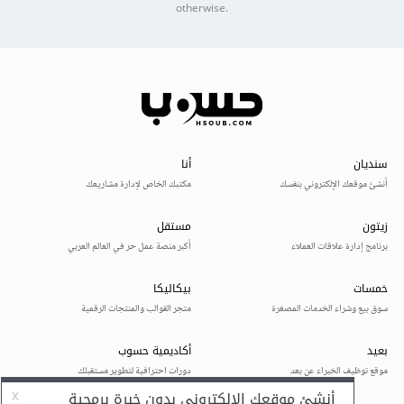
otherwise.