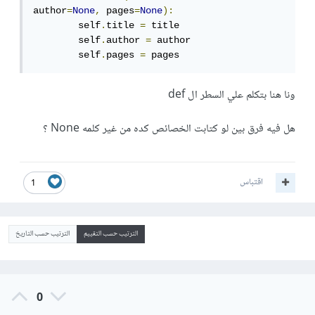
author
=
None
,
 pages
=
None
):
        self
.
title 
=
 title

        self
.
author 
=
 author

        self
.
pages 
=
 pages
ونا هنا بتكلم علي السطر ال def
هل فيه فرق بين لو كتابت الخصائص كده من غير كلمه None ؟
اقتباس
1
الترتيب حسب التقييم
الترتيب حسب التاريخ
0