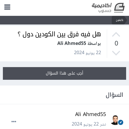
بايثون
هل فيه فرق بين الكودين دول ؟
0
بواسطة Ali Ahmed55
22 يونيو 2024
أجب على هذا السؤال
السؤال
Ali Ahmed55
نشر
22 يونيو 2024