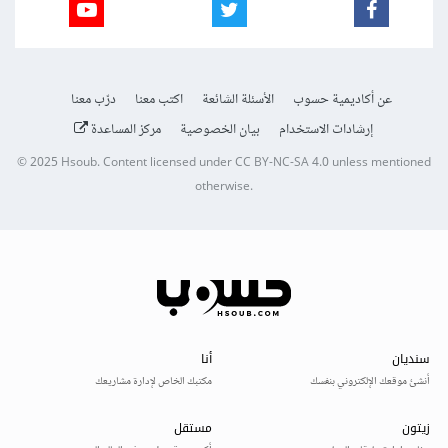
عن أكاديمية حسوب
الأسئلة الشائعة
اكتب معنا
درّب معنا
إرشادات الاستخدام
بيان الخصوصية
مركز المساعدة
© 2025
Hsoub
.
Content licensed under
CC BY-NC-SA 4.0
unless mentioned
otherwise.