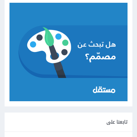
تابعنا على