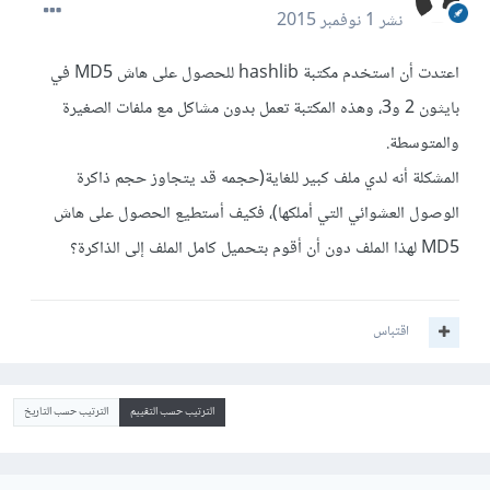
نشر
1 نوفمبر 2015
اعتدت أن استخدم مكتبة hashlib للحصول على هاش MD5 في
بايثون 2 و3، وهذه المكتبة تعمل بدون مشاكل مع ملفات الصغيرة
والمتوسطة.
المشكلة أنه لدي ملف كبير للغاية(حجمه قد يتجاوز حجم ذاكرة
الوصول العشوائي التي أملكها)، فكيف أستطيع الحصول على هاش
MD5 لهذا الملف دون أن أقوم بتحميل كامل الملف إلى الذاكرة؟
اقتباس
الترتيب حسب التقييم
الترتيب حسب التاريخ