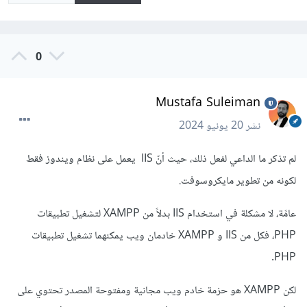
0
Mustafa Suleiman
نشر
20 يونيو 2024
لم تذكر ما الداعي لفعل ذلك، حيث أنّ IIS يعمل على نظام ويندوز فقط
لكونه من تطوير مايكروسوفت.
عامًة، لا مشكلة في استخدام IIS بدلاً من XAMPP لتشغيل تطبيقات
PHP، فكل من IIS و XAMPP خادمان ويب يمكنهما تشغيل تطبيقات
PHP.
لكن XAMPP هو حزمة خادم ويب مجانية ومفتوحة المصدر تحتوي على