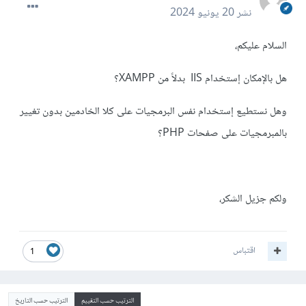
نشر
20 يونيو 2024
السلام عليكم،
هل بالإمكان إستخدام IIS بدلاً من XAMPP؟
وهل نستطيع إستخدام نفس البرمجيات على كلا الخادمين بدون تغيير
بالمبرمجيات على صفحات PHP؟
ولكم جزيل الشكر،
اقتباس
1
الترتيب حسب التقييم
الترتيب حسب التاريخ