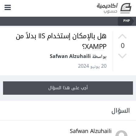
PHP
هل بالإمكان إستخدام IIS بدلاً من
XAMPP؟
0
بواسطة Safwan Alzuhaili
20 يونيو 2024
أجب على هذا السؤال
السؤال
Safwan Alzuhaili