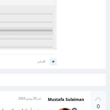
اقتباس
Mustafa Suleiman
نشر
20 يونيو 2024
0