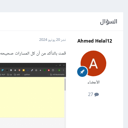
السؤال
Ahmed Helal12
نشر
20 يونيو 2024
قمت بالتأكد من أن كل المسارات صحيحه وأن ملف الtemplates 
الأعضاء
27