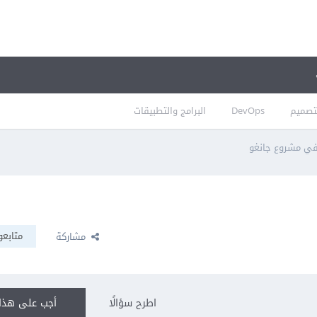
تصميم
DevOps
البرامج والتطبيقات
ي مشروع جانغو
متابعو
مشاركة
اطرح سؤالًا
أجب على هذا 