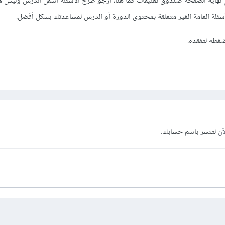
هاية الصفحة صندوق تعليقات كما هنا، أرجو طرح الأسئلة أسفل الدرس وليس ه
سئلة العامة الغير متعلقة بمحتوى الدورة أو الدرس لمساعدتك بشكل أفضل.
غطه لتفقده.
آن
لتنشر باسم حسابك.