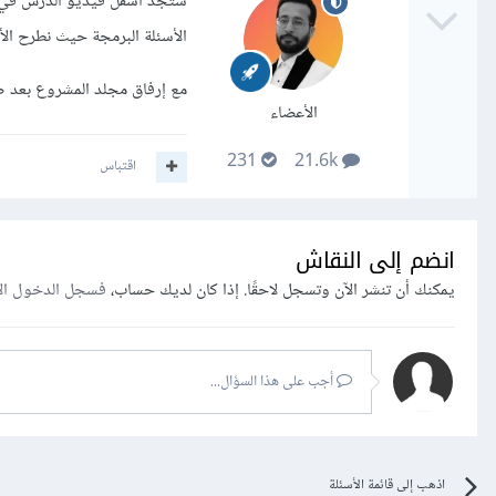
ستجد أسفل فيديو الدرس في ن
الأسئلة البرمجة حيث نطرح الأ
مع إرفاق مجلد المشروع بعد ض
الأعضاء
231
21.6k
اقتباس
انضم إلى النقاش
يمكنك أن تنشر الآن وتسجل لاحقًا. إذا كان لديك حساب،
فسجل الدخول ال
أجب على هذا السؤال...
اذهب إلى قائمة الأسئلة