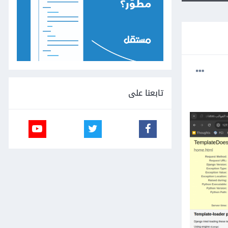
تابعنا على