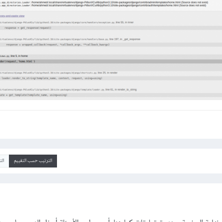
الترتيب حسب التقييم
ال