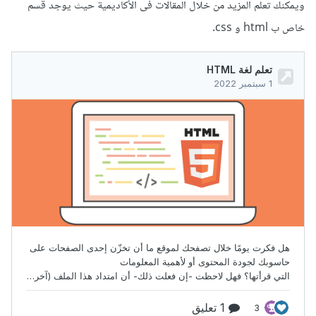
ويمكنك تعلم المزيد من خلال المقالات فى الأكاديمية حيث يوجد قسم
خاص ب html و css.