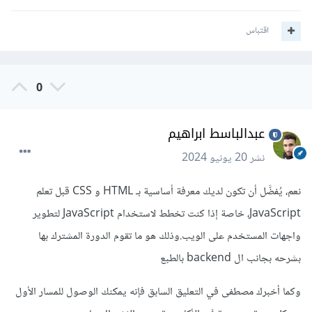
اقتباس
0
عبدالباسط ابراهيم
نشر
20 يونيو 2024
نعم، يُفضَّل أن تكون لديك معرفة أساسية بـ HTML و CSS قبل تعلم
JavaScript، خاصة إذا كنت تخطط لاستخدام JavaScript لتطوير
واجهات المستخدم على الويب.وذلك هو ما تقوم الدورة المشترك بها
بشرحه بجانب ال backend بالطبع
وكما أخبرك مصطفى في التعليق السابق فإنه يمكنك الوصول للمسار الأول