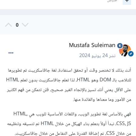
اقتباس
0
Mustafa Suleiman
نشر
24 يونيو 2024
أنت بذلك لا تختصر وقت أو تحقق استفادة، لغة جافاسكريبت تم تطويرها
للتلاعب بالـ DOM وهو HTML، لذا تعلم جافاسكريبت بدون تعلم HTML
على الأقل يعني أنك تسير بالإتجاه الغير صحيح، فلن تتمكن من فهم الكثير
من الأمور وما معناها والفائدة منها.
فهي بالأساس لغة تطوير الويب، واللغات الأساسية للويب هي HTML,
CSS, JS، نبدأ أولاً بتعلم بناء الهيكل من خلال HTML ثم تنسيقه وتنظيمه
من خلال CSS، ثم إضافة القدرة على التفاعل من خلال جافاسكريبت.