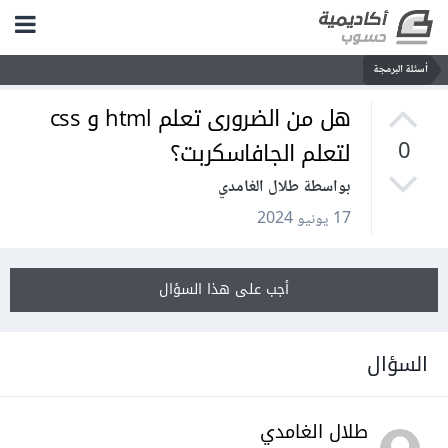
أسئلة البرمجة
هل من الضرورى تعلم html و css
لتعلم الجافاسكربت؟
0
بواسطة طلال الغامدي
17 يونيو 2024
أجب على هذا السؤال
السؤال
طلال الغامدي