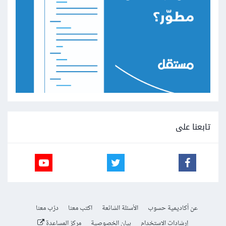
تابعنا على
عن أكاديمية حسوب
الأسئلة الشائعة
اكتب معنا
درّب معنا
إرشادات الاستخدام
بيان الخصوصية
مركز المساعدة