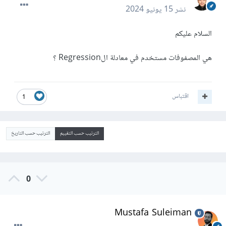
نشر
15 يونيو 2024
السلام عليكم
هي المصفوفات مستخدم في معادلة الRegression ؟
اقتباس
1
الترتيب حسب التقييم
الترتيب حسب التاريخ
0
Mustafa Suleiman