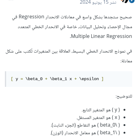
نشر
15 يونيو 2024
صحيح ستجدها بشكل واسع في معادلات الانحدار Regression في
مجال الإحصاء وتحليل البيانات، خاصة في الانحدار الخطي المتعدد
Multiple Linear Regression.
في نموذج الانحدار الخطي البسيط، العلاقة بين المتغيرات تُكتب على شكل
معادلة:
[
 y 
=
 \beta_0 
+
 \beta_1 x 
+
 \epsilon 
]
للتوضيح:
( y ) هو المتغير التابع.
( x ) هو المتغير المستقل.
( \beta_0 ) هو التقاطع (الجزء الثابت).
( \beta_1 ) هو معامل الانحدار (الوزن).