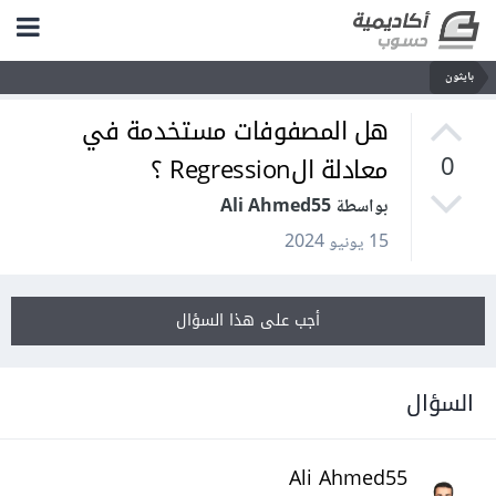
بايثون
هل المصفوفات مستخدمة في
معادلة الRegression ؟
0
بواسطة Ali Ahmed55
15 يونيو 2024
أجب على هذا السؤال
السؤال
Ali Ahmed55