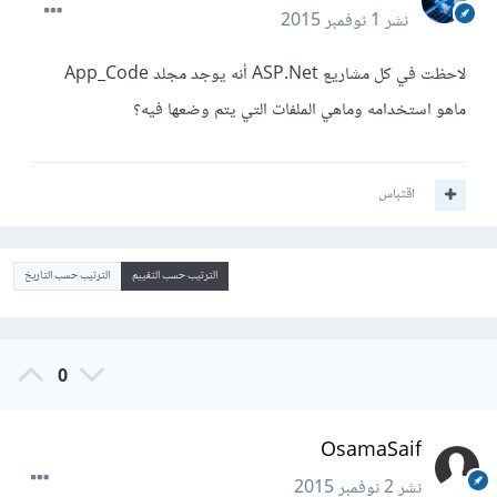
نشر
1 نوفمبر 2015
لاحظت في كل مشاريع ASP.Net أنه يوجد مجلد App_Code
ماهو استخدامه وماهي الملفات التي يتم وضعها فيه؟
اقتباس
الترتيب حسب التقييم
الترتيب حسب التاريخ
0
OsamaSaif
نشر
2 نوفمبر 2015