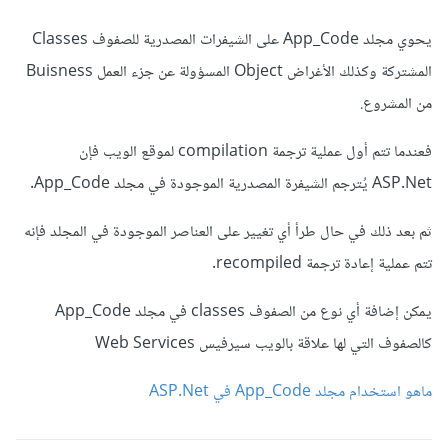
يحوي مجلد App_Code على الشيفرات المصدرية للصفوف Classes
المشتركة وكذلك الأغراض Object المسؤولة عن جزء العمل Buisness
من المشروع.
فعندما تتم أول عملية ترجمة compilation لموقع الويب فإن
ASP.Net يُترجم الشيفرة المصدرية الموجودة في مجلد App_Code.
ثم بعد ذلك في حال طرأ أي تغيير على العناصر الموجودة في المجلد فإنه
تتم عملية إعادة ترجمة recompiled.
يمكن إضافة أي نوع من الصفوف classes في مجلد App_Code
كالصفوف التي لها علاقة بالويب سيرفيس Web Services
ماهو استخدام مجلد App_Code في ASP.Net