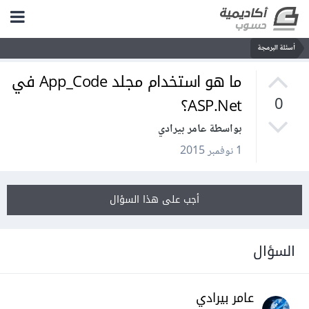
أسئلة البرمجة
ما هو استخدام مجلد App_Code في
ASP.Net؟
0
بواسطة عامر بيرادي
1 نوفمبر 2015
أجب على هذا السؤال
السؤال
عامر بيرادي