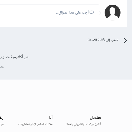
أجب على هذا السؤال...
اذهب إلى قائمة الأسئلة
عن أكاديمية حسوب
se.