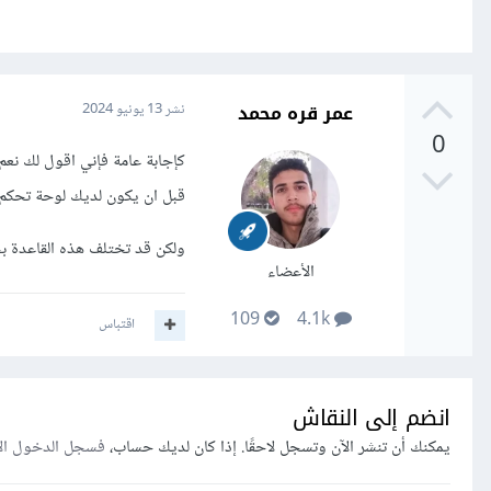
عمر قره محمد
نشر
13 يونيو 2024
0
كإجابة عامة فإني اقول لك نعم
قبل ان يكون لديك لوحة تحكم.
ولكن قد تختلف هذه القاعدة ب
الأعضاء
109
4.1k
اقتباس
انضم إلى النقاش
يمكنك أن تنشر الآن وتسجل لاحقًا. إذا كان لديك حساب،
فسجل الدخول ال