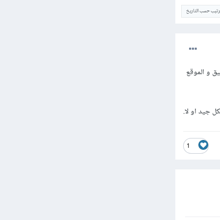
ترتيب حسب التاريخ
يق و الموقع
 جيد او لا.
1