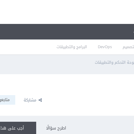
تصميم
DevOps
البرامج والتطبيقات
وحة التحكم والتطبيقات
متابعو
مشاركة
اطرح سؤالًا
أجب على هذا 