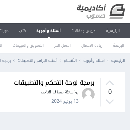
الرئيسية
دروس ومقالات
أسئلة وأجوبة
كتب
دورات
البرمجة
ريادة الأعمال
العمل الحر
التسويق والمبيعات
ال
الرئيسية
أسئلة وأجوبة
الأقسام
أسئلة البرامج والتطبيقات
برمجة ل
برمجة لوحة التحكم والتطبيقات
0
بواسطة عساف الناصر
13 يونيو 2024