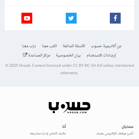
عن أكاديمية حسوب
الأسئلة الشائعة
اكتب معنا
درّب معنا
إرشادات الاستخدام
بيان الخصوصية
مركز المساعدة
© 2025
Hsoub
.
Content licensed under
CC BY-NC-SA 4.0
unless mentioned
otherwise.