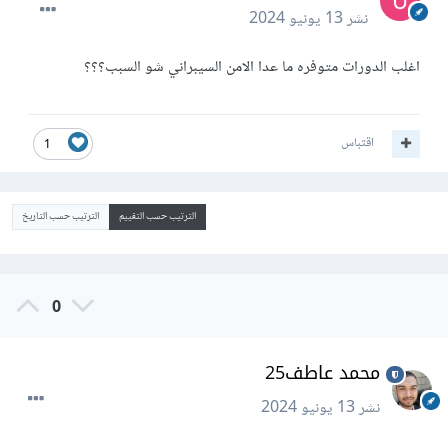
نشر
13 يونيو 2024
اغلب الدورات متوفره ما عدا الامن السيبراني شو السبب؟؟؟
اقتباس
1
الترتيب حسب التقييم
الترتيب حسب التاريخ
0
محمد عاطف25
نشر
13 يونيو 2024