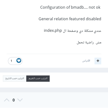
Configuration of bmadb.... not ok
General relation featured disabled
عندي مشكلة دي وصفحة ال index.php
مش راضية تحمل
اقتباس
1
الترتيب حسب التقييم
الترتيب حسب التاريخ
0