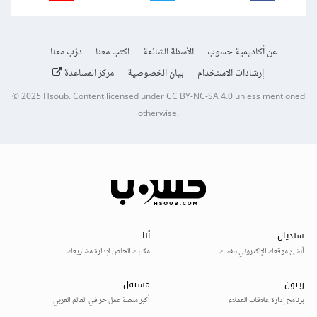
عن أكاديمية حسوب
الأسئلة الشائعة
اكتب معنا
درّب معنا
إرشادات الاستخدام
بيان الخصوصية
مركز المساعدة
© 2025
Hsoub
.
Content licensed under
CC BY-NC-SA 4.0
unless mentioned
otherwise.