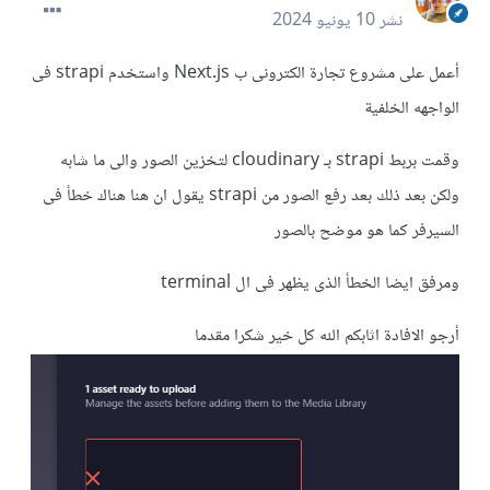
نشر
10 يونيو 2024
أعمل على مشروع تجارة الكترونى ب Next.js واستخدم strapi فى
الواجهه الخلفية
وقمت بربط strapi بـ cloudinary لتخزين الصور والى ما شابه
ولكن بعد ذلك بعد رفع الصور من strapi يقول ان هنا هناك خطأ فى
السيرفر كما هو موضح بالصور
ومرفق ايضا الخطأ الذى يظهر فى ال terminal
أرجو الافادة اثابكم الله كل خير شكرا مقدما