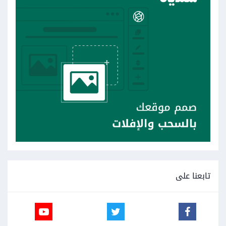
تابعنا على