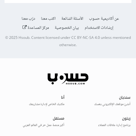
عن أكاديمية حسوب
الأسئلة الشائعة
اكتب معنا
درّب معنا
إرشادات الاستخدام
بيان الخصوصية
مركز المساعدة
© 2025
Hsoub
.
Content licensed under
CC BY-NC-SA 4.0
unless mentioned
otherwise.