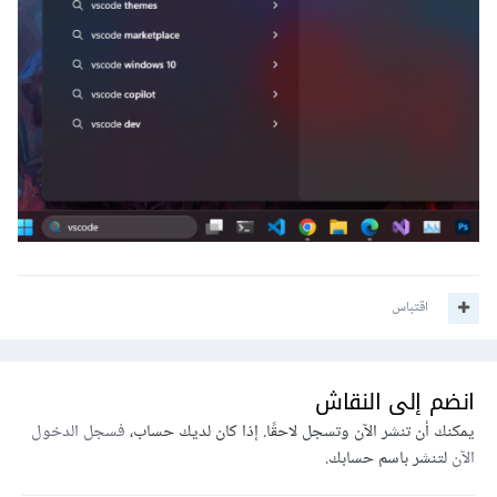
اقتباس
انضم إلى النقاش
يمكنك أن تنشر الآن وتسجل لاحقًا. إذا كان لديك حساب،
فسجل الدخول
الآن
لتنشر باسم حسابك.