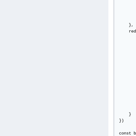
       
       
       
    },

    red
       
       
       
       
       
       
       
       
       
       
       
       
    }

})

const b