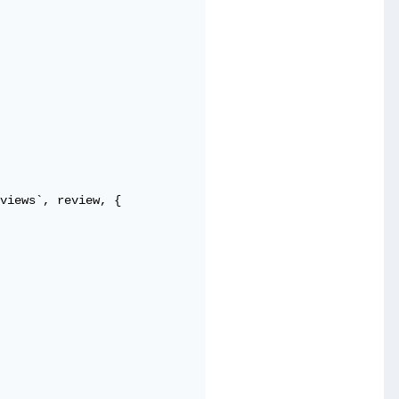
views`, review, {
