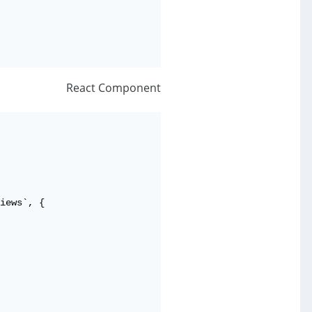
React Component
iews`, {
