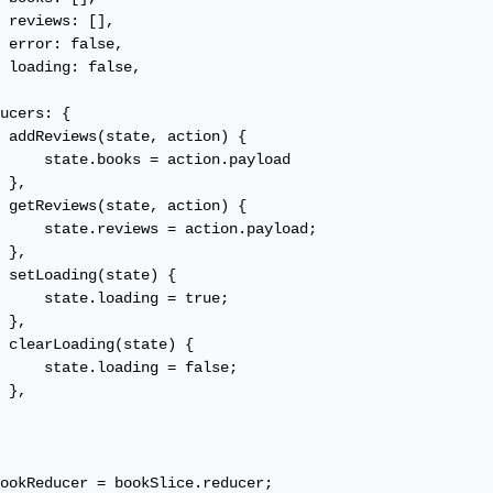
 reviews: [],

 error: false,

 loading: false,

ucers: {

 addReviews(state, action) {

     state.books = action.payload

 },

 getReviews(state, action) {

     state.reviews = action.payload;

 },

 setLoading(state) {

     state.loading = true;

 },

 clearLoading(state) {

     state.loading = false;

 },

ookReducer = bookSlice.reducer;
