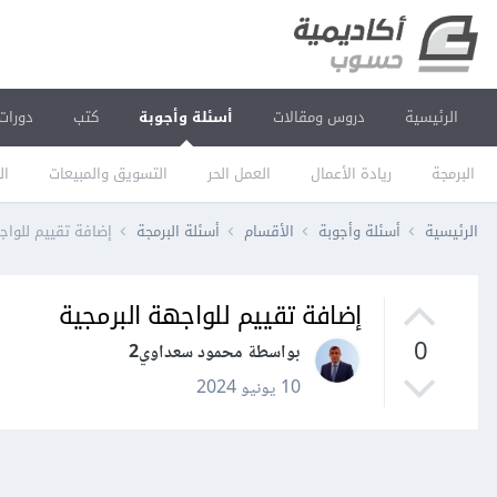
الرئيسية
دروس ومقالات
أسئلة وأجوبة
كتب
دورات
البرمجة
ريادة الأعمال
العمل الحر
التسويق والمبيعات
ال
الرئيسية
أسئلة وأجوبة
الأقسام
أسئلة البرمجة
إضافة تقييم للواج
إضافة تقييم للواجهة البرمجية
0
بواسطة محمود سعداوي2
10 يونيو 2024