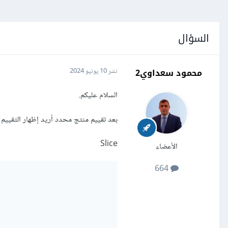
السؤال
محمود سعداوي2
نشر
10 يونيو 2024
السلام عليكم.
بعد تقييم منتج محدد أريد إظهار التقييم 
Slice
الأعضاء
664