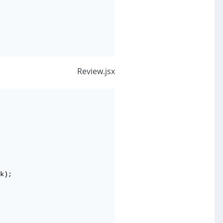
Review.jsx
k);
