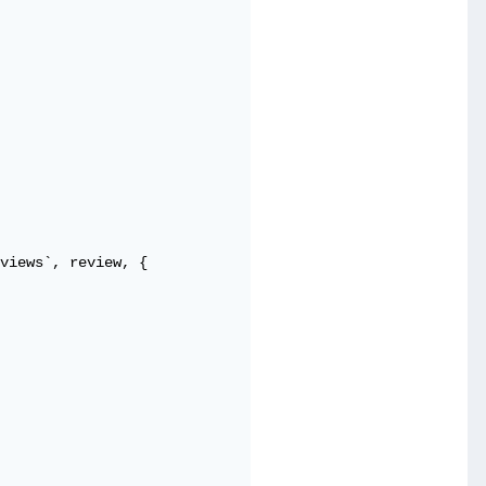
views`, review, {
