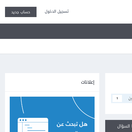
تسجيل الدخول
حساب جديد
إعلانات
ن
1
السؤال