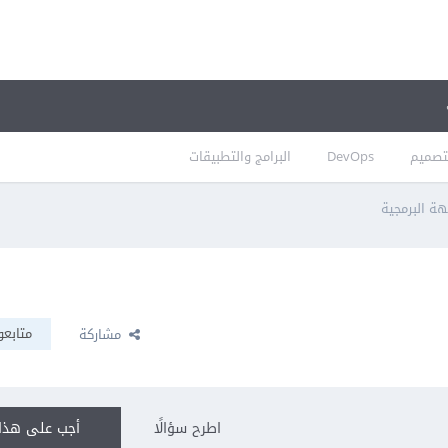
تصميم
DevOps
البرامج والتطبيقات
هة البرمجية
متابعو
مشاركة
اطرح سؤالًا
أجب على هذا 