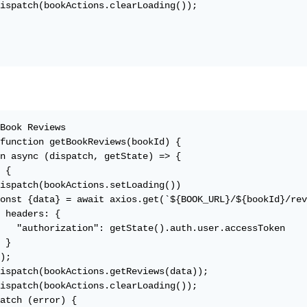
ispatch(bookActions.clearLoading());

Book Reviews

function getBookReviews(bookId) {

n async (dispatch, getState) => {

 {

ispatch(bookActions.setLoading())

onst {data} = await axios.get(`${BOOK_URL}/${bookId}/rev
 headers: {

   "authorization": getState().auth.user.accessToken

 }

);

ispatch(bookActions.getReviews(data));

ispatch(bookActions.clearLoading());

atch (error) {
