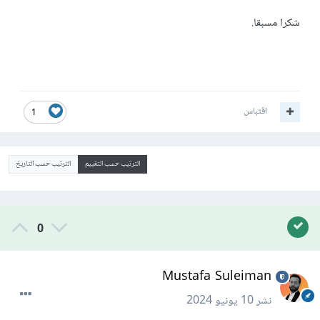
شكرا مسبقا.
اقتباس
1
الترتيب حسب التقييم
الترتيب حسب التاريخ
0
Mustafa Suleiman
نشر
10 يونيو 2024