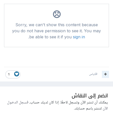
اقتباس
1
انضم إلى النقاش
يمكنك أن تنشر الآن وتسجل لاحقًا. إذا كان لديك حساب،
فسجل الدخول
الآن
لتنشر باسم حسابك.