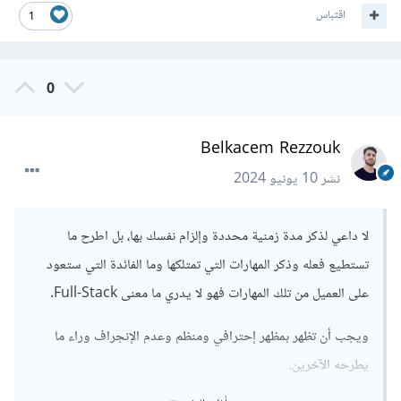
اقتباس
1
0
Belkacem Rezzouk
نشر
10 يونيو 2024
لا داعي لذكر مدة زمنية محددة وإلزام نفسك بها، بل اطرح ما
تستطيع فعله وذكر المهارات التي تمتلكها وما الفائدة التي ستعود
على العميل من تلك المهارات فهو لا يدري ما معنى Full-Stack.
ويجب أن تظهر بمظهر إحترافي ومنظم وعدم الإنجراف وراء ما
يطرحه الآخرين.