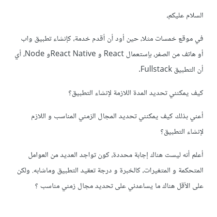
السلام عليكم،
في موقع خمسات مثلا، حين أود أن أقدم خدمة، كإنشاء تطبيق واب
أو هاتف من الصفر، بإستعمال React و React Nativeو Node، أي
أن التطبيق Fullstack.
كيف يمكنني تحديد المدة اللازمة لإنشاء التطبيق؟
أعني بذلك كيف يمكنني تحديد المجال الزمني المناسب و اللازم
لإنشاء التطبيق؟
أعلم أنه ليست هناك إجابة محددة، كون تواجد العديد من العوامل
المتحكمة و المتغيرات، كالخبرة و درجة تعقيد التطبيق وماشابه. ولكن
على الأقل هناك ما يساعدني على تحديد مجال زمني مناسب ؟