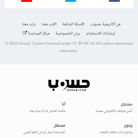
عن أكاديمية حسوب
الأسئلة الشائعة
اكتب معنا
درّب معنا
إرشادات الاستخدام
بيان الخصوصية
مركز المساعدة
© 2025
Hsoub
.
Content licensed under
CC BY-NC-SA 4.0
unless mentioned
otherwise.