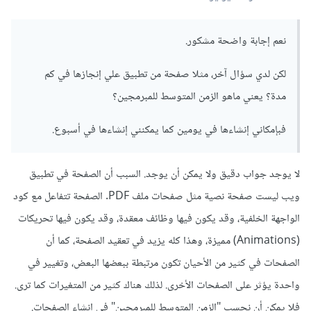
نعم إجابة واضحة مشكور.
لكن لدي سؤال آخر، مثلا صفحة من تطبيق علي إنجازها في كم
مدة؟ يعني ماهو الزمن المتوسط للمبرمجين؟
فبإمكاني إنشاءها في يومين كما يمكنني إنشاءها في أسبوع.
لا يوجد جواب دقيق ولا يمكن أن يوجد. السبب أن الصفحة في تطبيق
ويب ليست صفحة نصية مثل صفحات ملف PDF. الصفحة تتفاعل مع كود
الواجهة الخلفية، وقد يكون فيها وظائف معقدة، وقد يكون فيها تحريكات
(Animations) مميزة، وهذا كله يزيد في تعقيد الصفحة، كما أن
الصفحات في كثير من الأحيان تكون مرتبطة ببعضها البعض، وتغيير في
واحدة يؤثر على الصفحات الأخرى. لذلك هناك كثير من المتغيرات كما ترى.
فلا يمكن أن نحسب "الزمن المتوسط للمبرمجين" في إنشاء الصفحات.