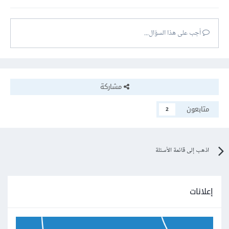
أجب على هذا السؤال...
مشاركة
متابعون
2
اذهب إلى قائمة الأسئلة
إعلانات