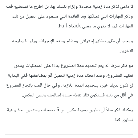
لا داعي لذكر مدة زمنية محددة وإلزام نفسك بها، بل اطرح ما تستطيع فعله
وذكر المهارات التي تمتلكها وما الفائدة التي ستعود على العميل من تلك
المهارات فهو لا يدري ما معنى Full-Stack.
ويجب أن تظهر بمظهر إحترافي ومنظم وعدم الإنجراف وراء ما يطرحه
الآخرين.
مع ذكر شرط أنه يتم تحديد مدة المشروع بناءًا على المتطلبات ومدى
تعقيد المشروع، وعند إعطاء مدة زمنية للعميل قم بمضاعفتها ففي البداية
لن تكون لديك خبرة بتحديد المدة اللازمة، وفي حال قمت بإنجاز المشروع
في أقل من ذلك فستكون تلك نقطة جيدة لصالحك وليس العكس.
يمكنك ذكر مثلاً أن تطبيق بسيط مكون من 5 صفحات يستغرق مدة زمنية
تساوي كذا