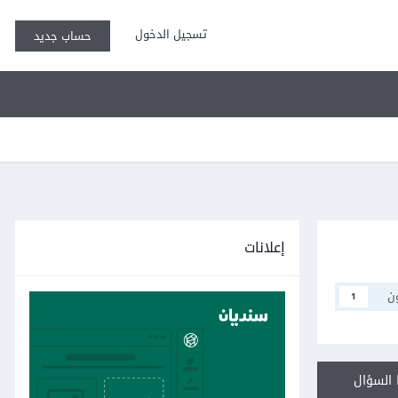
تسجيل الدخول
حساب جديد
إعلانات
ن
1
السؤال