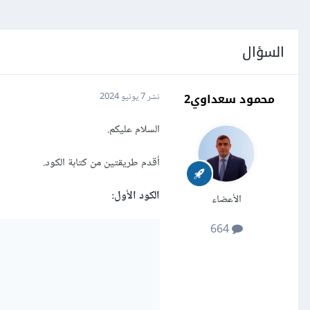
السؤال
محمود سعداوي2
نشر
7 يونيو 2024
السلام عليكم.
أقدم طريقتين من كتابة الكود.
الكود الأول:
الأعضاء
664