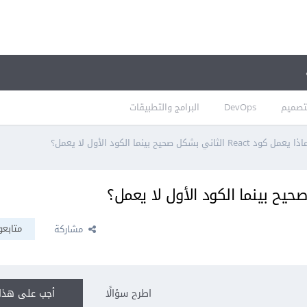
تصميم
DevOps
البرامج والتطبيقات
 يعمل كود React الثاني بشكل صحيح بينما الكود الأول لا يعمل؟
متابعو
مشاركة
اطرح سؤالًا
أجب على هذا 