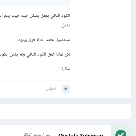
يفعل.
شخصيا أعتقد أنه لا فرق بينهما.
لكن لماذا فعل الكود الثاني ولم يفعل الكود 
شكرا.
اقتباس
Mustafa Suleiman
نشر
7 يونيو 2024