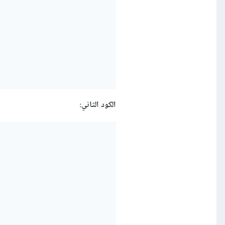
الكود الثاني: