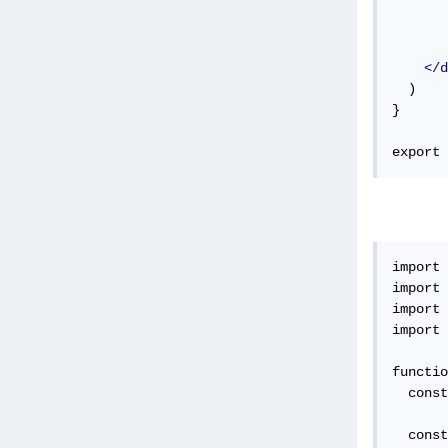
       
       
</d
  )

}

export 
import 
import 
import 
import 
functio
  const
  const