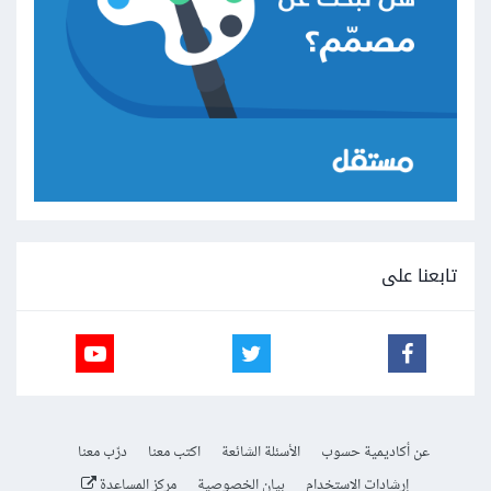
تابعنا على
عن أكاديمية حسوب
الأسئلة الشائعة
اكتب معنا
درّب معنا
إرشادات الاستخدام
بيان الخصوصية
مركز المساعدة