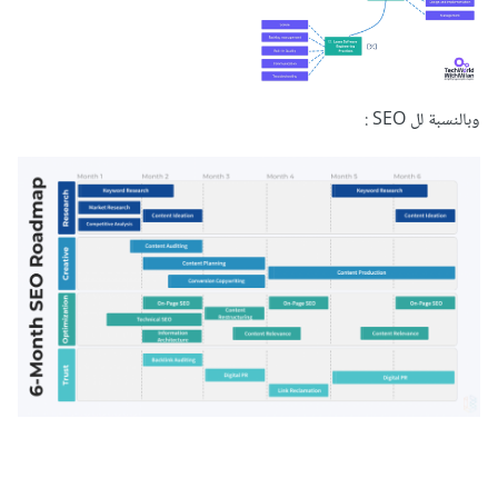
وبالنسبة لل SEO
: