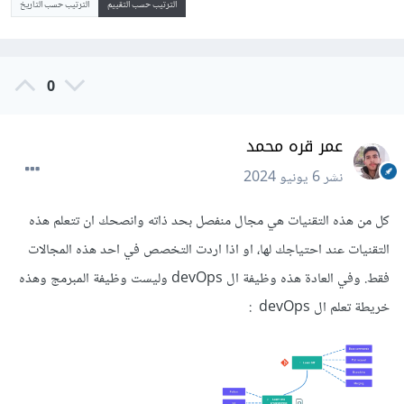
الترتيب حسب التقييم
الترتيب حسب التاريخ
0
عمر قره محمد
نشر
6 يونيو 2024
كل من هذه التقنيات هي مجال منفصل بحد ذاته وانصحك ان تتعلم هذه
التقنيات عند احتياجك لها، او اذا اردت التخصص في احد هذه المجالات
فقط. وفي العادة هذه وظيفة ال devOps وليست وظيفة المبرمج وهذه
خريطة تعلم ال devOps
: