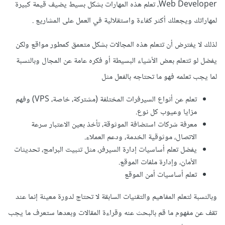
Web Developer، تعلم هذه المهارات بشكل بسيط يضيف قيمة كبيرة
لمهاراتك ويجعلك أكثر كفاءة واستقلالية في العمل على المشاريع .
لذلك لا يفترض أن تتعلم هذه المجالات بشكل متعمق كمطور مواقع ولكن
يفضل لو تتعلم بعض الأشياء البسيطة أو فكره عامة عن المجال وبالنسبة
لما يجب تعلمه فهو ما تحتاجه بالفعل مثل
تعلم عن أنواع السيرفرات المختلفة (مشتركة، خاصة، VPS) وفهم
مزايا وعيوب كل نوع.
معرفة شركات استضافة الموثوقة، تأخذ بعين الاعتبار سرعة
الاتصال، موثوقية الخدمة، ودعم العملاء.
يفضل تعلم أساسيات إدارة السيرفر، مثل تثبيت البرامج، تحديثات
الأمان، وإدارة ملفات الموقع.
تعلم أساسيات أمن الموقع
وبالنسبة لتعلم المفاهيم والتقنيات السابقة لا تحتاج لدورة معينة إنما عند
تقف عن مفهوم ما قم بالبحث عنه وقراءة المقالات وبعدها ستعرف ما يجب