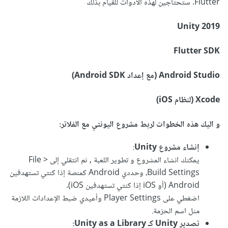
Flutter. ستحتاجين لهذه الأدوات للقيام بذلك
Unity 2019
Flutter SDK
Android Studio (مع إعداد Android SDK)
Xcode (لنظام iOS)
و اليك هذه الخطوات لربط مشروع اليونتي مع الفلاتر:
إنشاء مشروع Unity
:
يمكنك انشاء المشروع و تطوير اللعبة , ثم انتقلي إلى File >
Build Settings، وحددي Android كمنصة إذا كنتي تستهدفين
Android (أو iOS إذا كنتي تستهدفين iOS).
اضغطي على Player Settings وأعيدي ضبط الإعدادات اللازمة
مثل اسم الحزمة.
تصدير Unity كـ Unity as a Library: