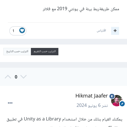
ممكن طريقةربط بيئة في يونتي 2019 مع فلاتر
اقتباس
1
الترتيب حسب التقييم
الترتيب حسب التاريخ
0
Hikmat Jaafer
نشر
6 يونيو 2024
يمكنك القيام بذلك من خلال استخدام Unity as a Library في تطبيق