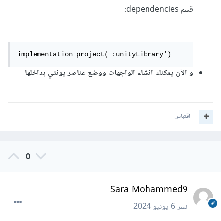
قسم dependencies:
implementation project(':unityLibrary')
و الأن يمكنك انشاء الواجهات ووضع عناصر يونتي بداخلها
اقتباس
0
Sara Mohammed9
نشر
6 يونيو 2024