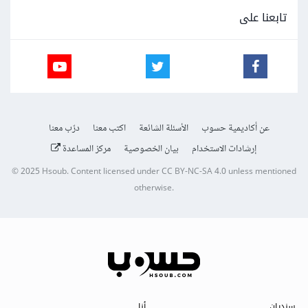
تابعنا على
عن أكاديمية حسوب
الأسئلة الشائعة
اكتب معنا
درّب معنا
إرشادات الاستخدام
بيان الخصوصية
مركز المساعدة
© 2025
Hsoub
.
Content licensed under
CC BY-NC-SA 4.0
unless mentioned
otherwise.