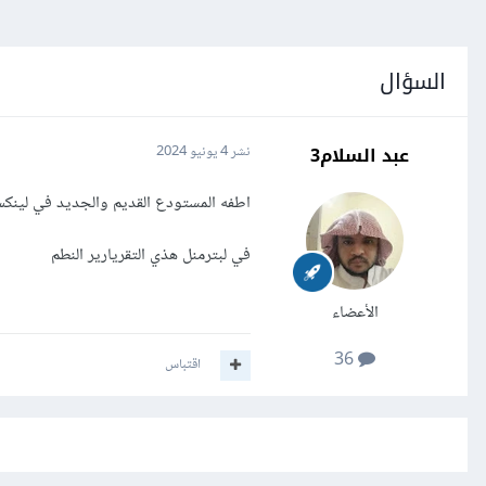
السؤال
عبد السلام3
نشر
4 يونيو 2024
اطفه المستودع القديم والجديد في لين
في لبترمنل هذي التقريارير النطم
الأعضاء
36
اقتباس