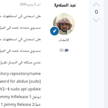
عبد السلام3
نشر
5 يونيو 2024
0
هلى تسعدني في استطفهتك عندي على ال
سنسوي محدثه خصه في الميل a781889@gmail.com
هلى تسعدني في استطفهتك عندي على ال
الأعضاء
36
سنسوي محدثه خصه في الميل a781889@gmail.com
عندي مشكله في الترمنل تقريل بي
tory repository/name
[sudo] password for abduo:
:~$ sudo apt update
تجاهل:1 cdrom://Linux Mint 21.2 _Victoria_ - Release amd64 20230711 jammy InRelease
خطأ:2 cdrom://Linux Mint 21.2 _Victoria_ - Release amd64 20230711 jammy Release