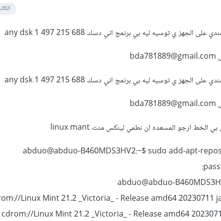
الكات
جهز ي توسيه ليه بي برنمج اني دسك any dsk 1 497 215 688
bd
جهز ي توسيه ليه بي برنمج اني دسك any dsk 1 497 215 688
bd
 الخط ارجو المسعده ان نطمي لينكس منت linux mant
abduo@abduo-B460MDS3HV2:~$ sudo add-apt-reposi
abduo@abduo-B460MDS3HV2