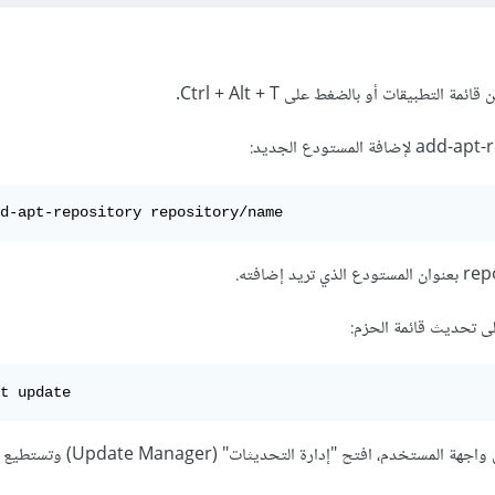
 التطبيقات أو بالضغط على Ctrl + Alt + T.
d-apt-repository repository/name
ى تحديث قائمة الحزم:
t update
ويوجد طريقة الثانية من خلال واجهة المستخدم، افتح "إد