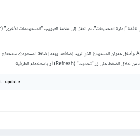
افتح الإعد
ثم اضغط على زر "إضافة" Add وأدخل عنوان المستودع الذي تريد إضافته، وبعد إضافة المستودع، ستحت
لضغط على زر "تحديث" (Refresh) أو باستخدام الطرفية:
t update