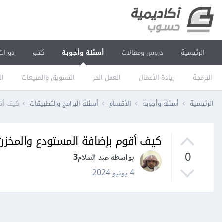
الرئيسية
دروس ومقالات
أسئلة وأجوبة
كتب
دورات
البرمجة
ريادة الأعمال
العمل الحر
التسويق والمبيعات
ال
الرئيسية
أسئلة وأجوبة
الأقسام
أسئلة البرامج والتطبيقات
كيف أق
كيف أقوم بإضافة المستودع والمخز
0
بواسطة عبد السلام3
4 يونيو 2024