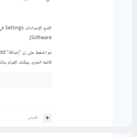
Software).
قائمة الحزم. يمكنك القيام بذلك من خلال ا
اقتباس