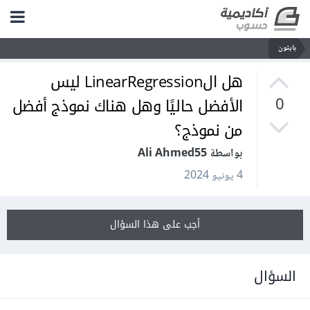
بايثون
هل الLinearRegression ليس
الأفضل حاليًا وهل هناك نموذج أفضل
0
من نموذج؟
بواسطة Ali Ahmed55
4 يونيو 2024
أجب على هذا السؤال
السؤال