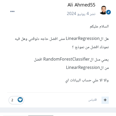
Ali Ahmed55
نشر
4 يونيو 2024
السلام عليكم
هل الLinearRegression مش افضل حاجه دلوقتي وهل فيه
نموذك افضل من نموذج ؟
يعني مثل الRandomForestClassifier افضل
من الLinearRegression
والا الا علي حساب البيانات اي
اقتباس
2