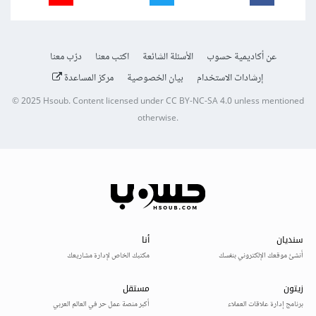
عن أكاديمية حسوب
الأسئلة الشائعة
اكتب معنا
درّب معنا
إرشادات الاستخدام
بيان الخصوصية
مركز المساعدة
© 2025
Hsoub
.
Content licensed under
CC BY-NC-SA 4.0
unless mentioned
otherwise.