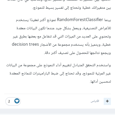
بين متغيراتك خطية وتحتاج إلى تفسير بسيط للنموذج.
بينما RandomForestClassifier نموذج أكثر تعقيدًا يستخدم
للأغراض التصنيفية، ويعمل بشكل جيد عندما تكون البيانات معقدة
وتحتوي على العديد من الميزات التي قد تتفاعل مع بعضها بطرق غير
خطية، ويتميز بأنه يستخدم مجموعة من الأشجار decision trees
ويجمع نتائجها للحصول على تصنيف أكثر دقة.
واستخدم التحقق المتبادل لتقييم أداء النموذج على مجموعة من البيانات
غير المرئية للنموذج، و
قد تحتاج إلى ضبط الباراميترات للنماذج المعقدة
لتحسين أدائها.
اقتباس
2