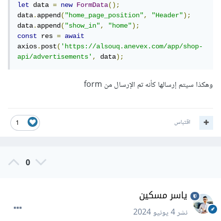
let
 data 
=
new
FormData
();
data
.
append
(
"home_page_position"
,
"Header"
);
data
.
append
(
"show_in"
,
"home"
);
const
 res 
=
await
axios
.
post
(
'https://alsouq.anevex.com/app/shop-
api/advertisements'
,
 data
);
وهكذا سيتم إرسالها كأنه تم الإرسال من form
اقتباس
1
0
ياسر مسكين
نشر
4 يونيو 2024