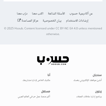
عن أكاديمية حسوب
الأسئلة الشائعة
اكتب معنا
درّب معنا
إرشادات الاستخدام
بيان الخصوصية
مركز المساعدة
© 2025
Hsoub
.
Content licensed under
CC BY-NC-SA 4.0
unless mentioned
otherwise.