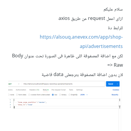
سلام عليكم
ازاى اعمل request عن طريق axios
للرابط دة
https://alsouq.anevex.com/app/shop-
api/advertisements
لكن مع اضافة المصفوفة اللى ظاهرة فى الصورة تحت عنوان Body
=> Raw
لان بدون اضافة المصفوفة بترجعلى data فاضية