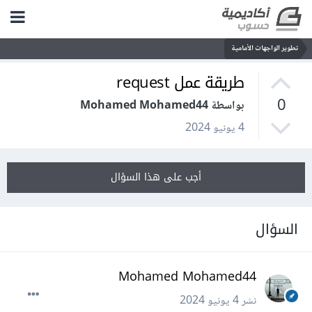
تطوير الواجهات الأمامية
طريقة عمل request
0
بواسطة Mohamed Mohamed44
4 يونيو 2024
أجب على هذا السؤال
السؤال
Mohamed Mohamed44
نشر
4 يونيو 2024