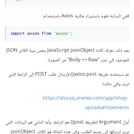
ففي البداية نقوم باستيراد مكتبة Axios باستخدام:
import
 axios 
from
'axios'
;.
بعد ذلك، نعرّف كائنا JavaScript jsonObject بنفس بنية الكائن JSON
الموجود في جزء "Body => Raw" من الصورة.
ثم نستخدم طريقة axios.post() لإرسال طلب POST إلى الرابط الذي
تريد وفي حالتنا
https://alsouq.anevex.com/app/shop-
api/advertisements.
أول Argument للطريقة post() هو الرابط، وأما الثاني هو البيانات التي
نريد إرسالها في جسم الطلب، وفي هذه الحالة هو الكائن jsonObject.