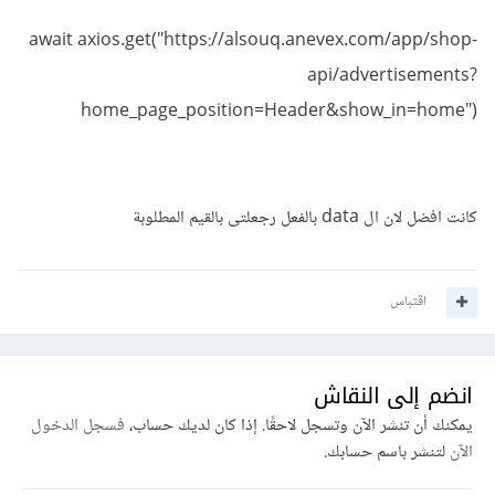
await axios.get("https://alsouq.anevex.com/app/shop-
api/advertisements?
home_page_position=Header&show_in=home")
كانت افضل لان ال data بالفعل رجعلتى بالقيم المطلوبة
اقتباس
انضم إلى النقاش
يمكنك أن تنشر الآن وتسجل لاحقًا. إذا كان لديك حساب،
فسجل الدخول
الآن
لتنشر باسم حسابك.