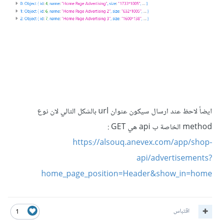
jsonObject كجسم الطلب.
ايضاً لاحظ عند ارسال سيكون عنوان url بالشكل التالي لان نوع
method الخاصة ب api هي GET
:
https://alsouq.anevex.com/app/shop-
api/advertisements?
home_page_position=Header&show_in=home
اقتباس
1