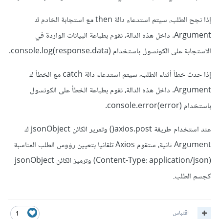
إذا نجح الطلب، سيتم استدعاء دالة then مع استجابة الخادم ك
Argument. داخل هذه الدالة، نقوم بطباعة البيانات الواردة في
الاستجابة على الكونسول باستخدام console.log(response.data).
إذا حدث خطأ أثناء الطلب، سيتم استدعاء دالة catch مع الخطأ ك
Argument. داخل هذه الدالة، نقوم بطباعة الخطأ على الكونسول
باستخدام console.error(error).
عند استخدام طريقة axios.post() وتمرير الكائن jsonObject ك
Argument ثانية، ستقوم Axios تلقائيا بتعيين رؤوس الطلب المناسبة
(Content-Type: application/json) وترميز الكائن jsonObject
كجسم الطلب.
اقتباس
1