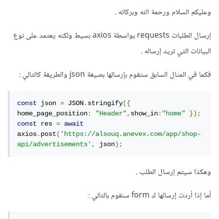
وعليكم السلام ورحمة الله وبركاته .
إرسال الطلبات requests بواسطة axios بسيط ولكنه يعتمد على نوع
البيانات التي تريد إرساله .
فكما في المثال السابق ستقوم بإرسالها بصيغة json والطريقة كالتالي
:
const
 json 
=
 JSON
.
stringify
({
home_page_position
:
"Header"
,
show_in
:
"home"
});
const
 res 
=
await
axios
.
post
(
'https://alsouq.anevex.com/app/shop-
api/advertisements'
,
 json
);
وهكذا سيتم إرسال الطلب .
أما إذا أردت إرسالها ك form سنقوم بالتالي
: