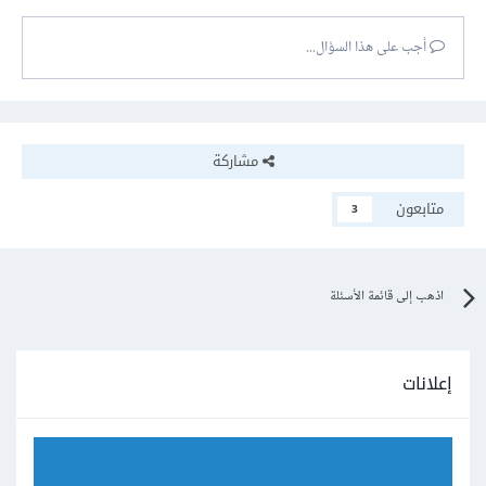
أجب على هذا السؤال...
مشاركة
متابعون
3
اذهب إلى قائمة الأسئلة
إعلانات