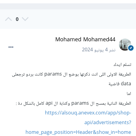
0
Mohamed Mohamed44
نشر
4 يونيو 2024
تسلم ايدك
الطريقة الاولى اللى انت ذكرتها بوضع ال params كانت بردو ترجعلى
data فاضية
اما
الطريقة الثانية بمسح ال params وكتابة ال api كامل بالشكل دة :
https://alsouq.anevex.com/app/shop-
api/advertisements?
home_page_position=Header&show_in=home