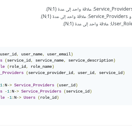
user_id
,
 user_name
,
 user_email
)
s
(
service_id
,
 service_name
,
 service_description
)
le
(
role_id
,
 role_name
)
_Providers
(
service_provider_id
,
 user_id
,
 service_id
)
1
:
N
->
Service_Providers
(
user_id
)
s
-
1
:
N
->
Service_Providers
(
service_id
)
le
-
1
:
N
->
Users
(
role_id
)