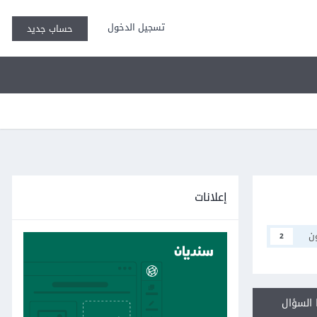
تسجيل الدخول
حساب جديد
إعلانات
ن
2
السؤال