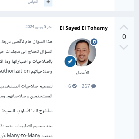
اقتباس
El Sayed El Tohamy
نشر
5 يونيو 2024
0
هذا السؤال هام لأقصى درجة،
السؤال تحتاج إلى مجلدات حيث
وصلاحياتهم Authorization
الأعضاء
لتصميم صلاحيات المستخدمين ي
6
267
المستخدمين وصلاحياتهم، ومنه
سأشرح لك الأسلوب البسيط ل
عند تصميم التطبيقات متعددة
متعدد