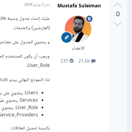
Mustafa Suleiman
نشر
3 يونيو 2024
0
(العارضين) والخدمات.
و يحتوي الجدول على مفتاحين خارجيين، مفتاح ا
الأعضاء
ويجب أن يكون المستخدم المش
231
21.6k
User_Role.
لذا، النموذج النهائي يبدو كالتال
Users: يحتوي على بيانات المستخدمين.
Services: يحتوي على بيانات الخدمات.
User_Role: يحتوي على أدوار المستخدمين.
Service_Providers: يحتوي على العلاقات بين المستخدمين (عارضي الخدمات) والخدما
بالنسبة لتمثيل العلاقات: