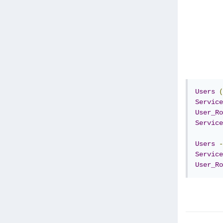
Users
(
Service
User_Ro
Service
Users
-
Service
User_Ro