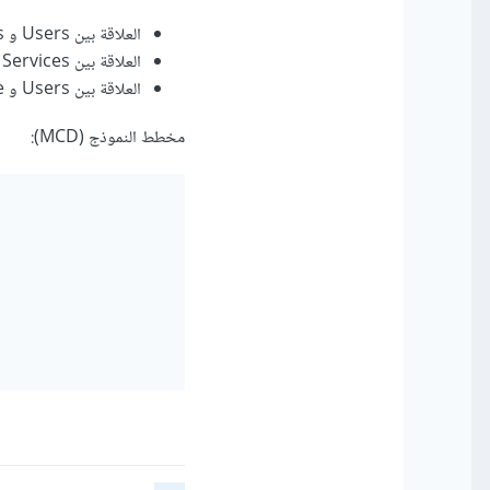
العلاقة بين Users و Service_Providers: علاقة واحد إلى عدة (1:N).
العلاقة بين Services و Service_Providers: علاقة واحد إلى عدة (1:N).
العلاقة بين Users و User_Role: علاقة واحد إلى عدة (1:N).
مخطط النموذج (MCD):