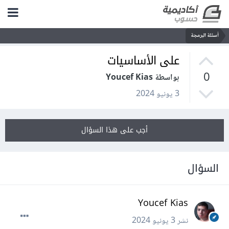
أسئلة البرمجة
على الأساسيات
0
بواسطة Youcef Kias
3 يونيو 2024
أجب على هذا السؤال
السؤال
Youcef Kias
نشر
3 يونيو 2024