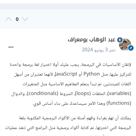
0
عبد الوهاب بومعراف
نشر
3 يونيو 2024
لإتقان الأساسيات في البرمجة، يجب عليك أولا اختيار لغة برمجة واحدة
للتركيز عليها، مثل Python أو JavaScript، لأنهما تعتبران من أسهل
اللغات للمبتدئين، ثم تبدأ بتعلم المفاهيم الأساسية مثل المتغيرات
(variables)، الحلقات (loops)، الشروط (conditionals)، والدوال
(functions) وهذا الأمر سيساعدك على بناء أساس قوي.
يمكنك أن تهمّ بقراءة وفهم أمثلة من الأكواد البرمجية المكتوبة بلغة
البرمجة التي اخترتها، ثم كتابة أكواد برمجية مثل البرامج التي تنفذ عمليات