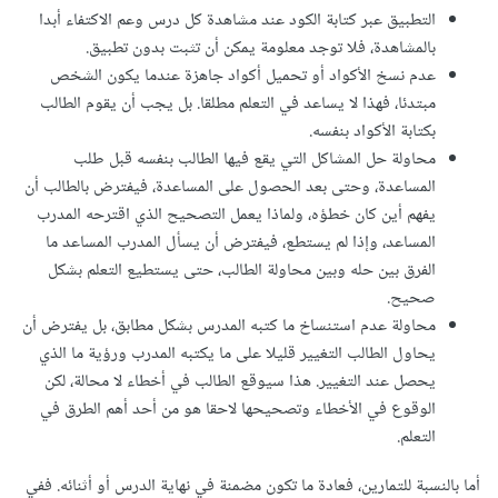
التطبيق عبر كتابة الكود عند مشاهدة كل درس وعم الاكتفاء أبدا
بالمشاهدة، فلا توجد معلومة يمكن أن تثبت بدون تطبيق.
عدم نسخ الأكواد أو تحميل أكواد جاهزة عندما يكون الشخص
مبتدئا، فهذا لا يساعد في التعلم مطلقا. بل يجب أن يقوم الطالب
بكتابة الأكواد بنفسه.
محاولة حل المشاكل التي يقع فيها الطالب بنفسه قبل طلب
المساعدة، وحتى بعد الحصول على المساعدة، فيفترض بالطالب أن
يفهم أين كان خطؤه، ولماذا يعمل التصحيح الذي اقترحه المدرب
المساعد، وإذا لم يستطع، فيفترض أن يسأل المدرب المساعد ما
الفرق بين حله وبين محاولة الطالب، حتى يستطيع التعلم بشكل
صحيح.
محاولة عدم استنساخ ما كتبه المدرس بشكل مطابق، بل يفترض أن
يحاول الطالب التغيير قليلا على ما يكتبه المدرب ورؤية ما الذي
يحصل عند التغيير. هذا سيوقع الطالب في أخطاء لا محالة، لكن
الوقوع في الأخطاء وتصحيحها لاحقا هو من أحد أهم الطرق في
التعلم.
أما بالنسبة للتمارين، فعادة ما تكون مضمنة في نهاية الدرس أو أثنائه. ففي