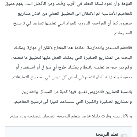
الفوّهة وأن نعود لسكة التعلم في أقرب وقت، ومن الأفضل البدء بفهم عميق
للمفاهيم الأساسية ثم الانتقال إلى التطبيق العملي من خلال مشاريع
صغيرة. كما أن المراجعة الدورية للمواد التي تعلمتها تساعد في ترسيخ
المعلومات.
فالتعلم المستمر والممارسة الدائمة هما المفتاح لإتقان أي مهارة. يمكنك
البحث عن المشاريع الصغيرة التي يمكنك العمل عليها لتطبيق ما تتعلمه،
وقم بمراجعة ما تعلمته بانتظام يمكنك طرح أي سؤال أو استفسار أو
صعوبة واجهتك أثناء التعلم في أسفل كل درس في صندوق التعليقات.
بالنسبة للتمارين فالدروس نفسها فيها كمية من المسائل والتمارين
والمشاريع الصغيرة والكبيرة التي ستساعد كثيرا في ترسيخ المفاهيم.
والأكاديمية وفرت دليلا خاصا بتعلم البرمجة أنصحك بتصفحه ودراسته.