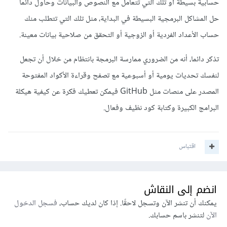
حسابية بسيطة أو تلك التي تتعامل مع النصوص والبيانات وحاول دائما
حل المشاكل البرمجية البسيطة في البداية، مثل تلك التي تتطلب منك
حساب الأعداد الفردية أو الزوجية أو التحقق من صلاحية بيانات معينة.
تذكر دائما، أنه من الضروري ممارسة البرمجة بانتظام من خلال أن تجعل
لنفسك تحديات يومية أو أسبوعية مع تصفح وقراءة الأكواد المفتوحة
المصدر على منصات مثل GitHub فيمكن تعطيك فكرة عن كيفية هيكلة
البرامج الكبيرة وكتابة كود نظيف وفعال.
اقتباس
انضم إلى النقاش
يمكنك أن تنشر الآن وتسجل لاحقًا. إذا كان لديك حساب،
فسجل الدخول
الآن
لتنشر باسم حسابك.