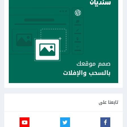
تابعنا على