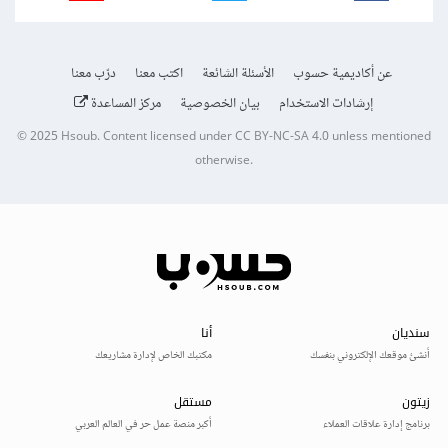
عن أكاديمية حسوب
الأسئلة الشائعة
اكتب معنا
درّب معنا
إرشادات الاستخدام
بيان الخصوصية
مركز المساعدة
© 2025
Hsoub
.
Content licensed under
CC BY-NC-SA 4.0
unless mentioned
otherwise.