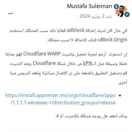
Mustafa Suleiman
نشر
2 يونيو 2024
في حال كان لديك إضافة adblock فغالبًا ذلك سبب المشكلة، استخدم
uBlock Origin فتلك الإضافة لا تسبب مشكلة.
إن استمرت أرجو تجربة تحميل وتثبيت Cloudflare WARP فهو بمثابة
طبقة وسيطة مثل الـ
VPN
من خلال شبكة Cloudflare وبعد التثبيت
قم بتشغيل التطبيق بالضغط على زر الإتصال مباشرًة وتفقد الدروس مرة
أخرى.
https://install.appcenter.ms/orgs/cloudflare/apps
/1.1.1.1-windows-1/distribution_groups/release
وذلك لتفقد هل يوجد مشكلة بالإنترنت أم لا.