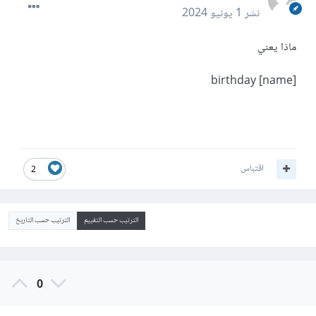
نشر
1 يونيو 2024
ماذا يعني
birthday [name]
اقتباس
2
الترتيب حسب التقييم
الترتيب حسب التاريخ
0