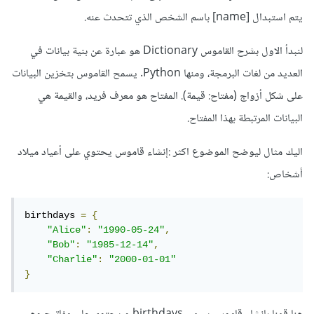
يتم استبدال [name] باسم الشخص الذي تتحدث عنه.
لنبدأ الاول بشرح القاموس Dictionary هو عبارة عن بنية بيانات في
العديد من لغات البرمجة، ومنها Python. يسمح القاموس بتخزين البيانات
على شكل أزواج (مفتاح: قيمة). المفتاح هو معرف فريد، والقيمة هي
البيانات المرتبطة بهذا المفتاح.
اليك مثال ليوضح الموضوع اكثر
:
إنشاء قاموس يحتوي على أعياد ميلاد
أشخاص:
birthdays 
=
{
"Alice"
:
"1990-05-24"
,
"Bob"
:
"1985-12-14"
,
"Charlie"
:
"2000-01-01"
}