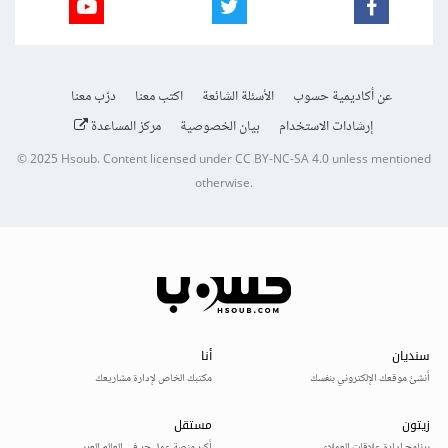
عن أكاديمية حسوب
الأسئلة الشائعة
اكتب معنا
درّب معنا
إرشادات الاستخدام
بيان الخصوصية
مركز المساعدة
© 2025
Hsoub
.
Content licensed under
CC BY-NC-SA 4.0
unless mentioned
otherwise.