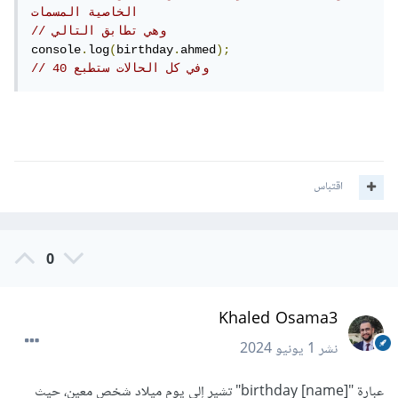
الخاصية المسمات
// وهي تطابق التالي
console
.
log
(
birthday
.
ahmed
);
// وفي كل الحالات ستطبع 40
اقتباس
0
Khaled Osama3
نشر
1 يونيو 2024
عبارة "birthday [name]" تشير إلى يوم ميلاد شخص معين، حيث