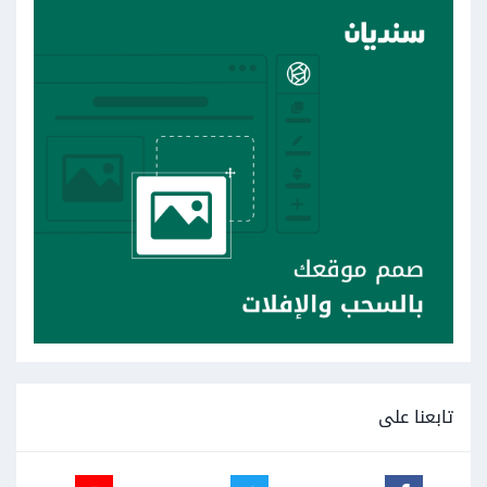
تابعنا على