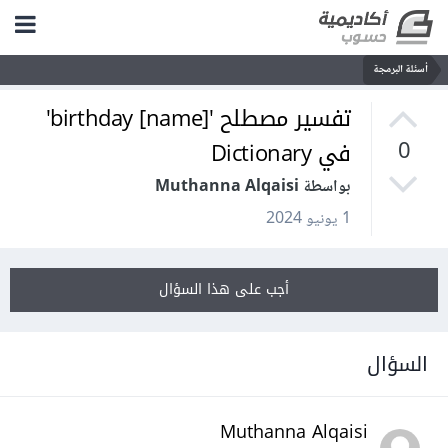
أسئلة البرمجة
تفسير مصطلح 'birthday [name]'
في Dictionary
0
بواسطة Muthanna Alqaisi
1 يونيو 2024
أجب على هذا السؤال
السؤال
Muthanna Alqaisi