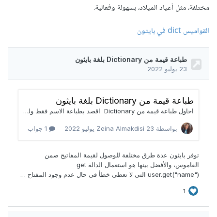
مختلفة، مثل أعياد الميلاد، بسهولة وفعالية.
القواميس dict في بايثون