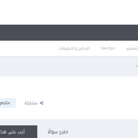
تصميم
DevOps
البرامج والتطبيقات
ل
متابعو
مشاركة
اطرح سؤالًا
أجب على هذا 