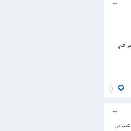
لدرس الذي
1
 تكتب في