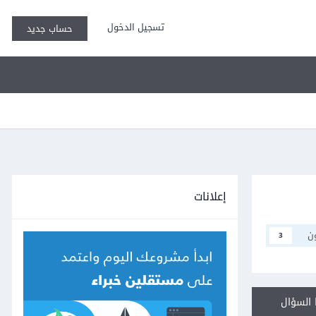
تسجيل الدخول
حساب جديد
إعلانات
ن
3
السؤال