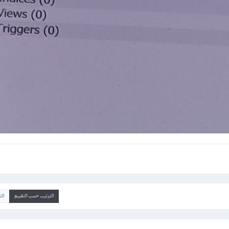
الترتيب حسب التقييم
ال