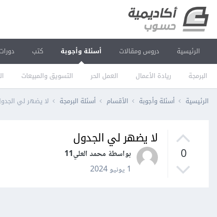
الرئيسية
دروس ومقالات
أسئلة وأجوبة
كتب
دورات
البرمجة
ريادة الأعمال
العمل الحر
التسويق والمبيعات
ال
الرئيسية
أسئلة وأجوبة
الأقسام
أسئلة البرمجة
لا يضهر لي الجدو
لا يضهر لي الجدول
0
بواسطة محمد العلي11
1 يونيو 2024