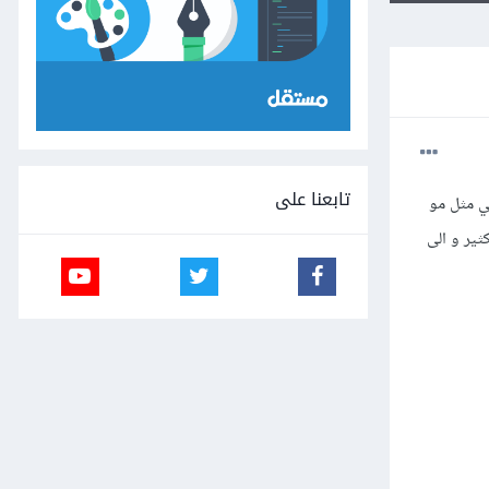
تابعنا على
ي مثل مو
ير و الى