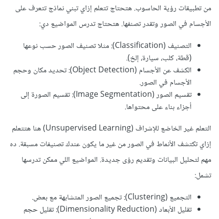
من تطبيقات رؤية الحاسوب. هتحتاج تتعلم إزاي تبني نماذج تتعرف على
الأجسام في الصور وتقدر تصنفها. هتحتاج تدرس المواضيع دي:
التصنيف (Classification): مثلا تصنيف الصور حسب نوعها
(قطة، كلب، سيارة، إلخ).
الكشف عن الأجسام (Object Detection): تحديد مكان وحجم
الأجسام في الصور.
تقسيم الصور (Image Segmentation): تقسيم الصورة إلى
أجزاء بناء على محتواها.
التعلم غير الخاضع للإشراف (Unsupervised Learning) هنا هتتعلم
إزاي تكتشف الأنماط في الصور من غير ما يكون عندك تصنيفات مسبقة. ده
مهم لتحليل البيانات وتقديم رؤى جديدة. المواضيع اللي ممكن تدرسها
تشمل:
التجميع (Clustering): تجميع الصور المتشابهة مع بعض.
تقليل الأبعاد (Dimensionality Reduction): تقليل حجم