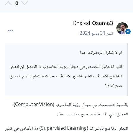
0
Khaled Osama3
نشر
31 مايو 2024
اوالا شكرااا لجضرتك جدا
ثانيا انا عاوز اتخصص في مجال رويه الحاسوب فا الافضل ان اتعلم
الخاضع الاشرف والغير خاضغ الاشرف وبعد كده اتعلم التعلم العميق
صح كده ؟
بالنسبة لتخصصك في مجال رؤية الحاسوب (Computer Vision)،
الطريق اللي اقترحته صحيح ومناسب جدًا.
التعلم الخاضع للإشراف (Supervised Learning) ده الأساس في كتير