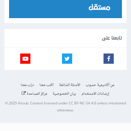
تابعنا على
عن أكاديمية حسوب
الأسئلة الشائعة
اكتب معنا
درّب معنا
إرشادات الاستخدام
بيان الخصوصية
مركز المساعدة
© 2025
Hsoub
.
Content licensed under
CC BY-NC-SA 4.0
unless mentioned
otherwise.