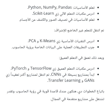
تعلم الأساسيات: Python, NumPy, Pandas.
ادرس مكتبات التعلم الآلي زي Scikit-Learn.
تعلم الأساسيات في تصنيف الصور والكشف عن الأجسام.
ثم انتقل للتعلم غير الخاضع للإشراف:
ادرس التقنيات الأساسية زي K-Means و PCA.
جرب التطبيقات العملية على البيانات الخاصة برؤية الحاسوب.
وبعد ذلك تعمق في التعلم العميق:
ادرس مكتبات التعلم العميق زي TensorFlow و PyTorch.
ابدأ بمشاريع بسيطة في CNNs، ثم انتقل لمشاريع أكثر تعقيداً زي
GANs و Transfer Learning.
باتباع الخطوات دي، هتكون عندك قاعدة قوية في رؤية الحاسوب وتقدر
تشتغل على مشاريع متقدمة في المجال.