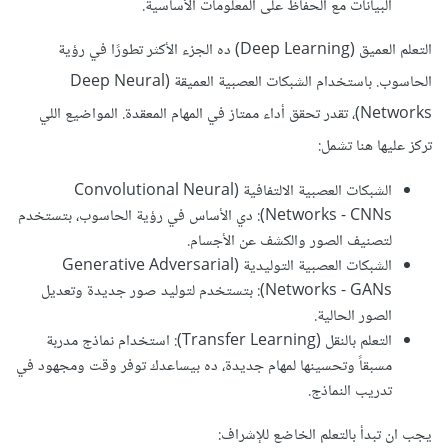
البيانات مع الحفاظ على المعلومات الأساسية.
التعلم العميق (Deep Learning) ده الجزء الأكثر تطورًا في رؤية
الحاسوب. باستخدام الشبكات العصبية العميقة (Deep Neural
Networks)، تقدر تحقق أداء ممتاز في المهام المعقدة. المواضيع اللي
تركز عليها هنا تشمل:
الشبكات العصبية الالتفافية (Convolutional Neural
Networks - CNNs): دي الأساس في رؤية الحاسوب، بتستخدم
لتصنيف الصور والكشف عن الأجسام.
الشبكات العصبية التوليدية (Generative Adversarial
Networks - GANs): بتستخدم لتوليد صور جديدة وتعديل
الصور الحالية.
التعلم بالنقل (Transfer Learning): استخدام نماذج مدربة
مسبقاً وتحسينها لمهام جديدة، ده بيساعدك توفر وقت ومجهود في
تدريب النماذج.
يجب ان تبدأ بالتعلم الخاضع للإشراف: