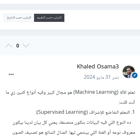
الترتيب حسب التقييم
الترتيب حسب التاريخ
0
Khaled Osama3
نشر
31 مايو 2024
تعلم الآلة (Machine Learning) هو مجال كبير وفيه أنواع كتير، زي ما
أنت قلت:
1. التعلم الخاضع للإشراف (Supervised Learning):
ده النوع اللي فيه البيانات بتكون متصنفة، يعني كل بيان لدينا بيكون
معروف نوعه أو الفئة اللي بينتمي ليها. المثال الشائع هو تصنيف الصور،