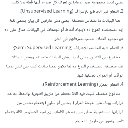
يعني لدينا مجموعة صور وعايزين نعرف كل صورة فيها قطة ولا كلب.
2. التعلم غير الخاضع للإشراف (Unsupervised Learning):
هنا البيانات ما بتبقاش متصنفة، يعني مش عارفين كل بيان ينتمي لفئة
إيه. بنستخدم النوع ده لايجاد أنماط أو تجمعات في البيانات. مثال على ده
هو تجميع العملاء حسب تصرفاتهم في الشراء.
3. التعلم شبه الخاضع للإشراف (Semi-Supervised Learning):
ده نوع بين الاثنين، يعني لدينا بعض البيانات متصنفة وبعض البيانات
غير متصنفة. بنستخدم النوع ده لما يكون لدينا بيانات كتير بس ليس لدينا
الوقت أو الموارد نصنفها كلها.
4. التعلم المعزز (Reinforcement Learning):
ده نوع مختلف قليلا، فيه الآلة بتتعلم عن طريق التجربة والخطأ. بتاخد
قرارات وبناء على نتيجة القرار (إيجابي أو سلبي) بتتعلم تحسن من
قراراتها المستقبلية. مثال على ده هو الألعاب، زي لعبة الشطرنج، الآلة بتتعلم
تلعب وتفوز عن طريق التجربة.