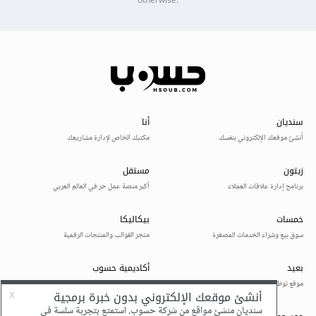
otherwise.