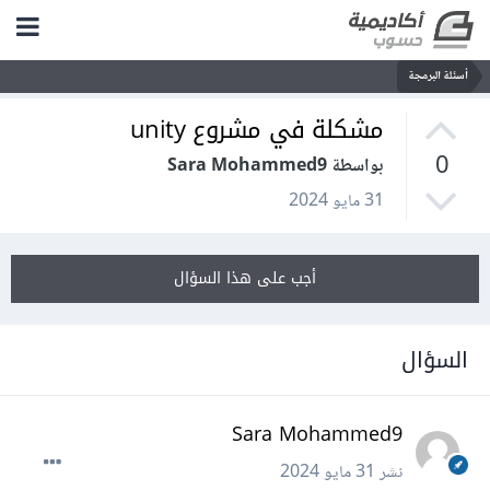
أسئلة البرمجة
مشكلة في مشروع unity
0
بواسطة Sara Mohammed9
31 مايو 2024
أجب على هذا السؤال
السؤال
Sara Mohammed9
نشر
31 مايو 2024