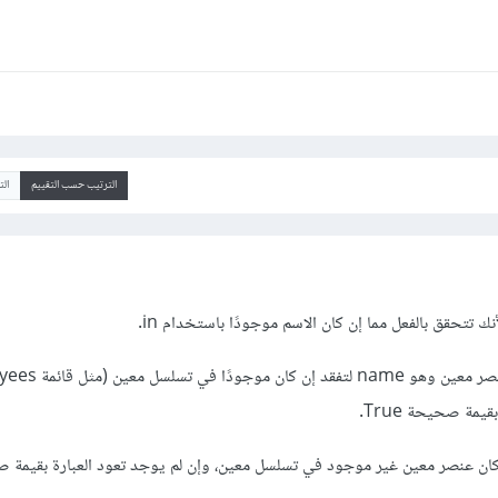
الترتيب حسب التقييم
ال
يمة صحيحة True.
د مما إن كان عنصر معين غير موجود في تسلسل معين، وإن لم يوجد تعود العبارة بقيمة