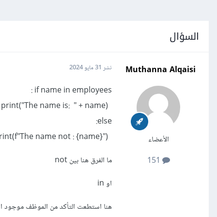
السؤال
Muthanna Alqaisi
نشر
31 مايو 2024
if name in employees :
print("The name is: " + name)
else:
print(f"The name not : {name}")
الأعضاء
ما الفرق هنا بين not
151
او in
هنا استطعت التأكد من الموظف موجود ام ل