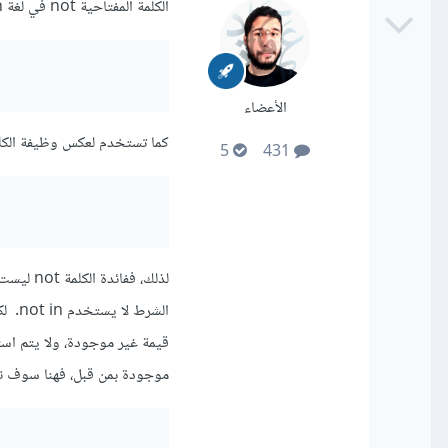
الكلمة المفتاحية not في لغة Python تستخدم لعكس قيمة منطقية. هذا يعني أن:
الأعضاء
كما تستخدم لعكس وظيفة الكلمة المفتاح
5
431
موجودة بمن قبل، فهنا سوف نستخدم not in