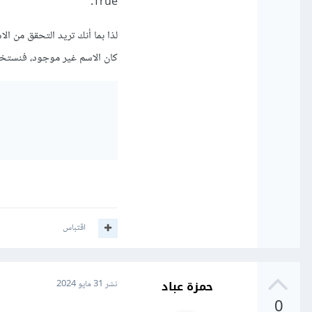
True.
كان الاسم غير موجود، فنستخدم t in
اقتباس
حمزة عباد
نشر
31 مايو 2024
0