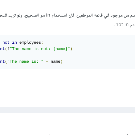
لذا بما أنك تريد التحقق من الاسم هل موجود في قائمة الموظفين، فإن استخدام in هو ال
no.
 
not
in
 employees
:
nt
(
f
"The name is not: {name}"
)
nt
(
"The name is: "
+
 name
)