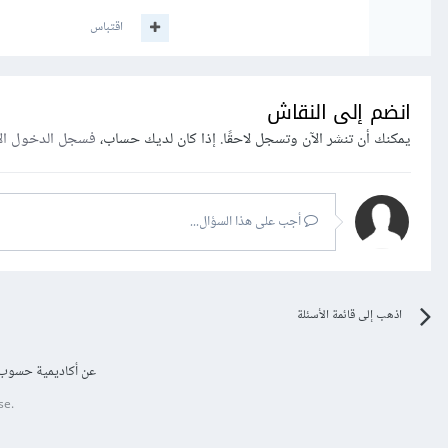
اقتباس
انضم إلى النقاش
يمكنك أن تنشر الآن وتسجل لاحقًا. إذا كان لديك حساب،
فسجل الدخول ال
أجب على هذا السؤال...
اذهب إلى قائمة الأسئلة
عن أكاديمية حسوب
se.