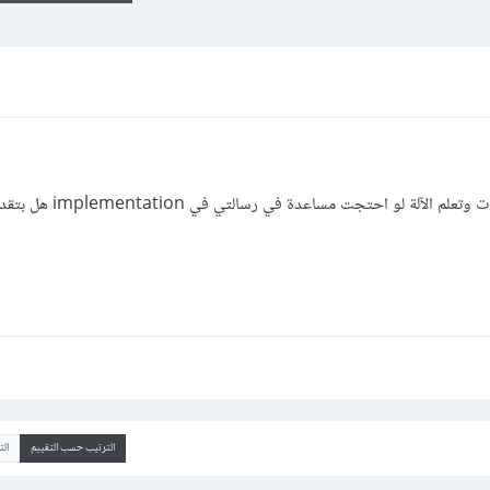
أنا أدرس الماجستير فهالمجال علوم البيانات وتعلم الآلة لو احتجت
الترتيب حسب التقييم
ال