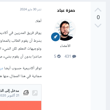
حمزة عباد
نشر
30 مايو 2024
0
أهلا،
يوفر فريق المدربين في أكاديم
بشرط أن يقوم الطالب بالمحاول
الأعضاء
وتوجيهات التعلم. لكن الشيء الذ
مباشرا بدون أن يقوم بشيء من
5
431
توفر أكاديمية حسوب أيضا
درو
مجانية في هذا المجال، منها هذا