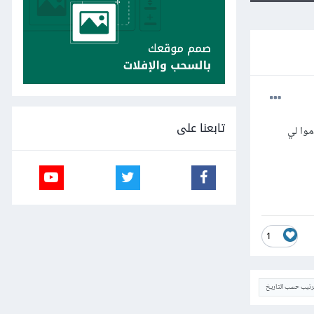
تابعنا على
 مساعدة في رسالتي في implementation هل بتقدموا لي
1
ترتيب حسب التاريخ