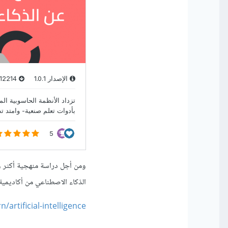
ومن أجل دراسة منهجية أكثر وم
الذكاء الاصطناعي من أكاديمي
rtificial-intelligence/