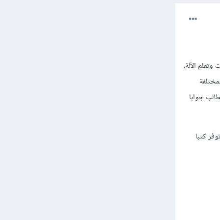
وتعلم الآلة،
مختلفة
لطالب جوابا
توفر كتبا