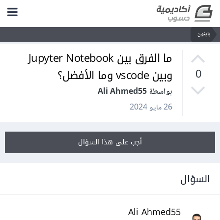
بايثون
ما الفرق بين Jupyter Notebook
وبين vscode وما الأفضل؟
0
بواسطة Ali Ahmed55
26 مايو 2024
أجب على هذا السؤال
السؤال
Ali Ahmed55