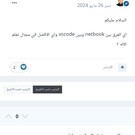
نشر
26 مايو 2024
السلام عليكم
اي الفرق بين netbook وبين vscode واي الافضل في مجال تعلم
الاله ؟
اقتباس
2
الترتيب حسب التقييم
الترتيب حسب التاريخ
0