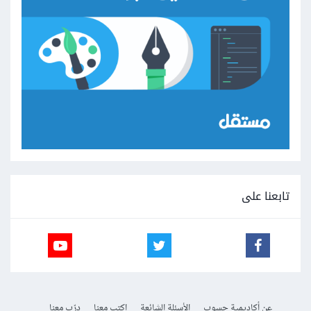
تابعنا على
عن أكاديمية حسوب
الأسئلة الشائعة
اكتب معنا
درّب معنا