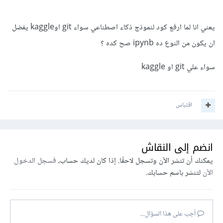
يعني انا لما ارفع كود لنموذج ذكاء اصطناعي سواء git اوkaggle يفضل
ان يكون من النوع ده ipynb صح كده ؟
سواء علي git او kaggle
اقتباس
انضم إلى النقاش
يمكنك أن تنشر الآن وتسجل لاحقًا. إذا كان لديك حساب،
فسجل الدخول
الآن
لتنشر باسم حسابك.
أجب على هذا السؤال...