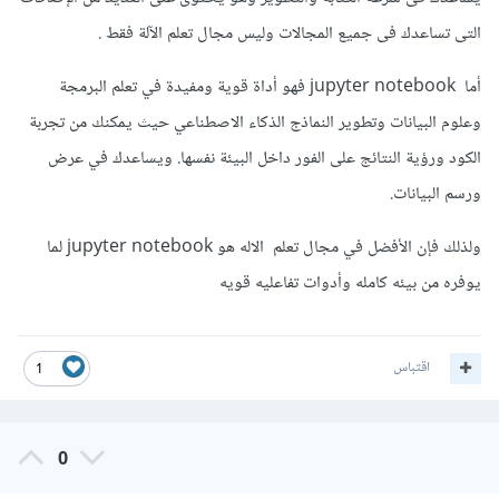
التى تساعدك فى جميع المجالات وليس مجال تعلم الآلة فقط .
أما jupyter notebook فهو أداة قوية ومفيدة في تعلم البرمجة
وعلوم البيانات وتطوير النماذج الذكاء الاصطناعي حيث يمكنك من تجربة
الكود ورؤية النتائج على الفور داخل البيئة نفسها. ويساعدك في عرض
ورسم البيانات.
ولذلك فإن الأفضل في مجال تعلم الاله هو jupyter notebook لما
يوفره من بيئه كامله وأدوات تفاعليه قويه
اقتباس
1
0