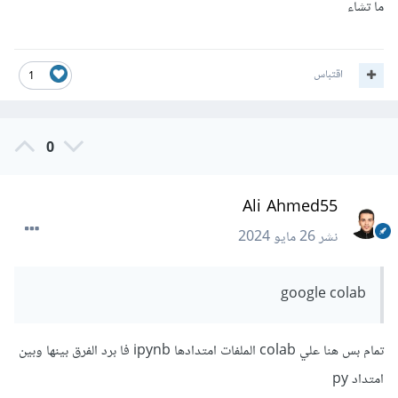
ما تشاء
اقتباس
1
0
Ali Ahmed55
نشر
26 مايو 2024
google colab
تمام بس هنا علي colab الملفات امتدادها ipynb فا برد الفرق بينها وبين
امتداد py