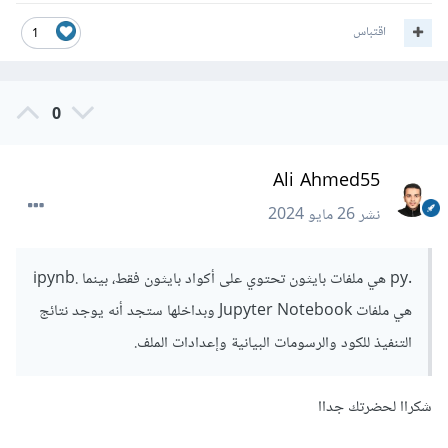
اقتباس
1
0
Ali Ahmed55
نشر
26 مايو 2024
.py هي ملفات بايثون تحتوي على أكواد بايثون فقط، بينما .ipynb
هي ملفات Jupyter Notebook وبداخلها ستجد أنه يوجد نتائج
التنفيذ للكود والرسومات البيانية وإعدادات الملف.
شكراا لحضرتك جداا