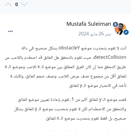
0
Mustafa Suleiman
نشر
26 مايو 2024
أنت لا تقوم بتحديث موضع obstacleY بشكل صحيح في دالة
detectCollision، حيث تقوم بالتحقق هل العائق قد اصطدم باللاعب عن
طريق التحقق مما إن كان الفرق المطلق بين موضع الـ x للاعب وموضع الـ x
للعائق أقل من مجموع نصف عرض اللاعب ونصف حجم العائق، ولكنك لا
تأخذ في الاعتبار موضع الـ y للعائق.
فعند موضع الـ y للعائق أكبر من 1، تقوم بإعادة تعيين موضع العائق
والتحقق من الاصطدام، لكن لا تقوم بتحديث موضع الـ y للعائق بشكل
صحيح، بل فقط تقوم بتحديث موضع الـ x للعائق.