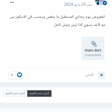
نشر
25 مايو 2024
المفروض يوم يحاذي المستطيل ما يتقص ويحسب في الاسكور بس
مو قاعد يسوي كذا ليش ووش الحل
main.dart
Unavailable
اقتباس
1
الترتيب حسب التقييم
الترتيب حسب التاريخ