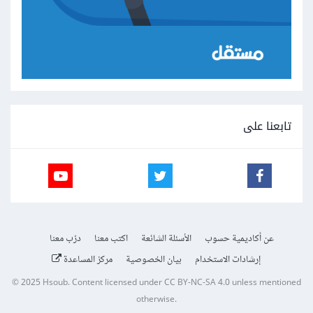
تابعنا على
عن أكاديمية حسوب
الأسئلة الشائعة
اكتب معنا
درّب معنا
إرشادات الاستخدام
بيان الخصوصية
مركز المساعدة
© 2025
Hsoub
.
Content licensed under
CC BY-NC-SA 4.0
unless mentioned
otherwise.